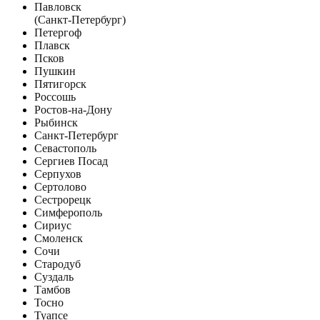
Павловск
(Санкт-Петербург)
Петергоф
Плавск
Псков
Пушкин
Пятигорск
Россошь
Ростов-на-Дону
Рыбинск
Санкт-Петербург
Севастополь
Сергиев Посад
Серпухов
Сертолово
Сестрорецк
Симферополь
Сириус
Смоленск
Сочи
Стародуб
Суздаль
Тамбов
Тосно
Туапсе