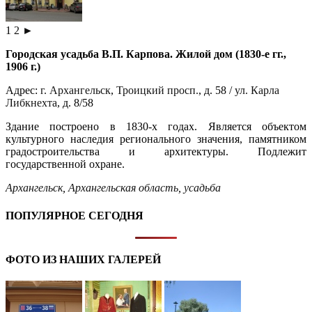
1
2
►
Городская усадьба В.П. Карпова. Жилой дом (1830-е гг.,
1906 г.)
Адрес:
г. Архангельск
,
Троицкий просп.
, д. 58 /
​ул. Карла
Либкнехта
, д. 8/58
Здание построено в 1830-х годах. Является объектом
культурного наследия регионального значения, памятником
градостроительства и архитектуры. Подлежит
государственной охране.
Архангельск
,
Архангельская область
,
усадьба
ПОПУЛЯРНОЕ СЕГОДНЯ
ФОТО ИЗ НАШИХ ГАЛЕРЕЙ