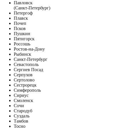
Павловск
(Санкт-Петербург)
Петергоф
Плавск
Почеп
Псков
Пушкин
Пятигорск
Россошь
Ростов-на-Дону
Рыбинск
Санкт-Петербург
Севастополь
Сергиев Посад
Серпухов
Сертолово
Сестрорецк
Симферополь
Сириус
Смоленск
Сочи
Стародуб
Суздаль
Тамбов
Тосно