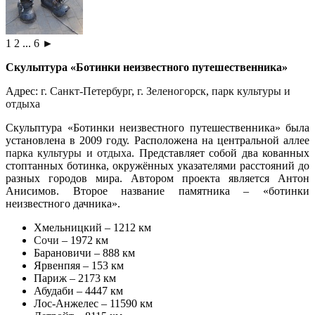
1
2
...
6
►
Скульптура «Ботинки неизвестного путешественника»
Адрес:
г. Санкт-Петербург
,
г. Зеленогорск
,
парк культуры и
отдыха
Скульптура «Ботинки неизвестного путешественника» была
установлена в 2009 году. Расположена на центральной аллее
парка культуры и отдыха
. Представляет собой два кованных
стоптанных ботинка, окружённых указателями расстояний до
разных городов мира. Автором проекта является Антон
Анисимов. Второе название памятника – «ботинки
неизвестного дачника».
Хмельницкий – 1212 км
Сочи
– 1972 км
Барановичи – 888 км
Ярвенпяя – 153 км
Париж – 2173 км
Абудаби – 4447 км
Лос-Анжелес – 11590 км