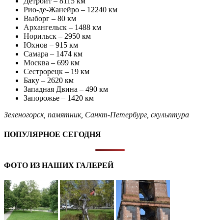
Детройт – 8115 км
Рио-де-Жанейро – 12240 км
Выборг
– 80 км
Архангельск
– 1488 км
Норильск
– 2950 км
Юхнов
– 915 км
Самара
– 1474 км
Москва
– 699 км
Сестрорецк
– 19 км
Баку – 2620 км
Западная Двина – 490 км
Запорожье – 1420 км
Зеленогорск
,
памятник
,
Санкт-Петербург
,
скульптура
ПОПУЛЯРНОЕ СЕГОДНЯ
ФОТО ИЗ НАШИХ ГАЛЕРЕЙ