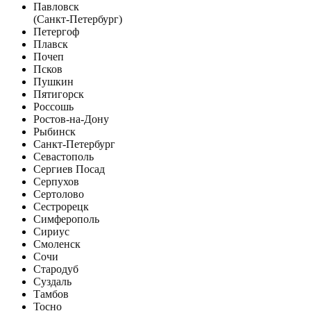
Павловск
(Санкт-Петербург)
Петергоф
Плавск
Почеп
Псков
Пушкин
Пятигорск
Россошь
Ростов-на-Дону
Рыбинск
Санкт-Петербург
Севастополь
Сергиев Посад
Серпухов
Сертолово
Сестрорецк
Симферополь
Сириус
Смоленск
Сочи
Стародуб
Суздаль
Тамбов
Тосно