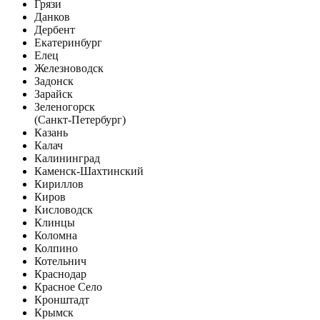
Грязи
Данков
Дербент
Екатеринбург
Елец
Железноводск
Задонск
Зарайск
Зеленогорск
(Санкт-Петербург)
Казань
Калач
Калининград
Каменск-Шахтинский
Кириллов
Киров
Кисловодск
Клинцы
Коломна
Колпино
Котельнич
Краснодар
Красное Село
Кронштадт
Крымск