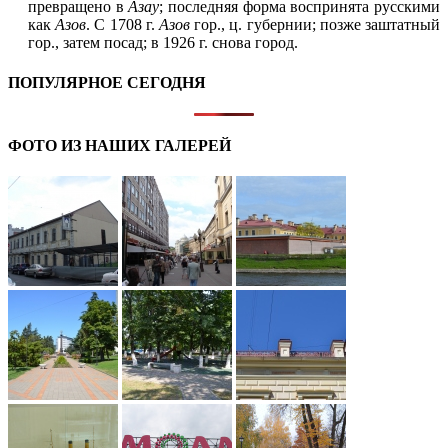
превращено в
Азау
; последняя форма воспринята русскими
как
Азов
. С 1708 г.
Азов
гор., ц. губернии; позже заштатный
гор., затем посад; в 1926 г. снова город.
ПОПУЛЯРНОЕ СЕГОДНЯ
ФОТО ИЗ НАШИХ ГАЛЕРЕЙ