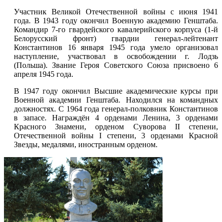
Участник Великой Отечественной войны с июня 1941
года. В 1943 году окончил Военную академию Генштаба.
Командир 7-го гвардейского кавалерийского корпуса (1-й
Белорусский фронт) гвардии генерал-лейтенант
Константинов 16 января 1945 года умело организовал
наступление, участвовал в освобождении г. Лодзь
(Польша). Звание Героя Советского Союза присвоено 6
апреля 1945 года.
В 1947 году окончил Высшие академические курсы при
Военной академии Генштаба. Находился на командных
должностях. С 1964 года генерал-полковник Константинов
в запасе. Награждён 4 орденами Ленина, 3 орденами
Красного Знамени, орденом Суворова II степени,
Отечественной войны I степени, 3 орденами Красной
Звезды, медалями, иностранным орденом.