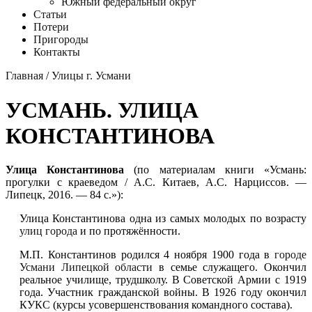
Южный федеральный округ
Статьи
Потери
Пригороды
Контакты
Главная
/
Улицы г. Усмани
УСМАНЬ. УЛИЦА
КОНСТАНТИНОВА
Улица Константинова
(по материалам книги «Усмань:
прогулки с краеведом / А.С. Китаев, А.С. Нарциссов. —
Липецк, 2016. — 84 с.»):
Улица Константинова одна из самых молодых по возрасту
улиц города
и по протяжённости.
М.П. Константинов родился 4 ноября 1900 года в
городе
Усмани Липецкой области
в семье служащего. Окончил
реальное училище, трудшколу. В Советской Армии с 1919
года. Участник гражданской войны. В 1926 году окончил
КУКС (курсы усовершенствования командного состава).