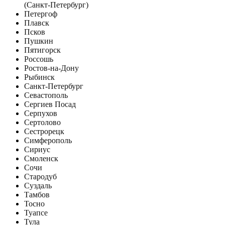
(Санкт-Петербург)
Петергоф
Плавск
Псков
Пушкин
Пятигорск
Россошь
Ростов-на-Дону
Рыбинск
Санкт-Петербург
Севастополь
Сергиев Посад
Серпухов
Сертолово
Сестрорецк
Симферополь
Сириус
Смоленск
Сочи
Стародуб
Суздаль
Тамбов
Тосно
Туапсе
Тула