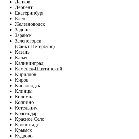
Данков
Дербент
Екатеринбург
Елец
Железноводск
Задонск
Зарайск
Зеленогорск
(Санкт-Петербург)
Казань
Калач
Калининград
Каменск-Шахтинский
Кириллов
Киров
Кисловодск
Клинцы
Коломна
Колпино
Котельнич
Краснодар
Красное Село
Кронштадт
Крымск
Кудрово