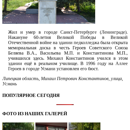
Жил и умер в
городе Санкт-Петербурге (Ленинграде)
.
Накануне 60-летия Великой Победы в Великой
Отечественной войне на
здании педколледжа
была открыта
мемориальная доска в честь Героев Советского Союза
Беляева В.А., Васильева М.П. и Константинова М.П.,
учившихся здесь. Михаил Константинов учился в этом
здании
ещё в реальном училище. В 1996 году на
Аллее
Героев в городе Усмани
установлен его бюст.
Липецкая область
,
Михаил Петрович Константинов
,
улица
,
Усмань
ПОПУЛЯРНОЕ СЕГОДНЯ
ФОТО ИЗ НАШИХ ГАЛЕРЕЙ