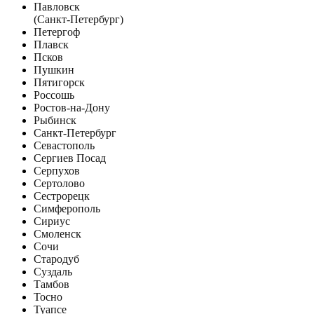
Павловск
(Санкт-Петербург)
Петергоф
Плавск
Псков
Пушкин
Пятигорск
Россошь
Ростов-на-Дону
Рыбинск
Санкт-Петербург
Севастополь
Сергиев Посад
Серпухов
Сертолово
Сестрорецк
Симферополь
Сириус
Смоленск
Сочи
Стародуб
Суздаль
Тамбов
Тосно
Туапсе