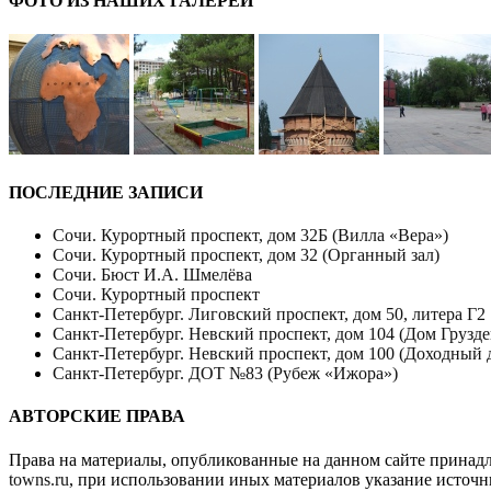
ФОТО ИЗ НАШИХ ГАЛЕРЕЙ
ПОСЛЕДНИЕ ЗАПИСИ
Сочи. Курортный проспект, дом 32Б (Вилла «Вера»)
Сочи. Курортный проспект, дом 32 (Органный зал)
Сочи. Бюст И.А. Шмелёва
Сочи. Курортный проспект
Санкт-Петербург. Лиговский проспект, дом 50, литера Г2
Санкт-Петербург. Невский проспект, дом 104 (Дом Грузде
Санкт-Петербург. Невский проспект, дом 100 (Доходный 
Санкт-Петербург. ДОТ №83 (Рубеж «Ижора»)
АВТОРСКИЕ ПРАВА
Права на материалы, опубликованные на данном сайте принад
towns.ru
, при использовании иных материалов указание источн