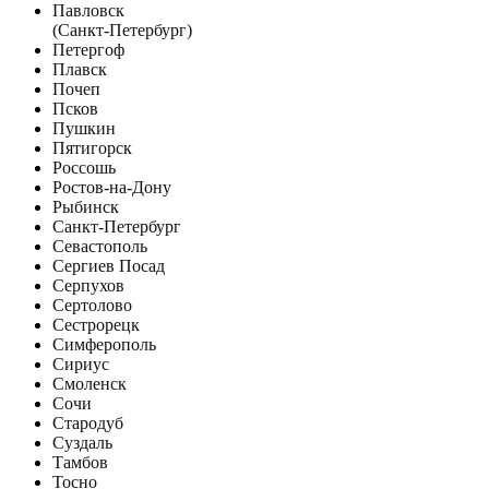
Павловск
(Санкт-Петербург)
Петергоф
Плавск
Почеп
Псков
Пушкин
Пятигорск
Россошь
Ростов-на-Дону
Рыбинск
Санкт-Петербург
Севастополь
Сергиев Посад
Серпухов
Сертолово
Сестрорецк
Симферополь
Сириус
Смоленск
Сочи
Стародуб
Суздаль
Тамбов
Тосно