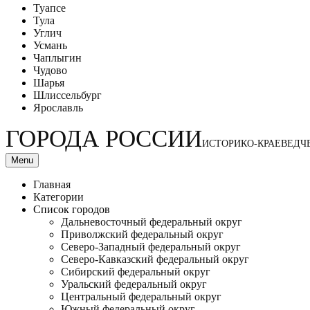
Туапсе
Тула
Углич
Усмань
Чаплыгин
Чудово
Шарья
Шлиссельбург
Ярославль
ГОРОДА РОССИИ
ИСТОРИКО-КРАЕВЕДЧ
Menu
Главная
Категории
Список городов
Дальневосточный федеральный округ
Приволжский федеральный округ
Северо-Западный федеральный округ
Северо-Кавказский федеральный округ
Сибирский федеральный округ
Уральский федеральный округ
Центральный федеральный округ
Южный федеральный округ