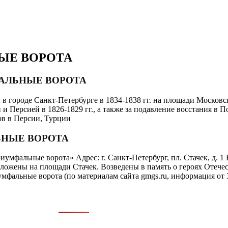
ЫЕ ВОРОТА
ФАЛЬНЫЕ ВОРОТА
в городе Санкт-Петербурге в 1834-1838 гг. на площади Московс
и Персией в 1826-1829 гг., а также за подавление восстания в П
ов в Персии, Турции
ЬНЫЕ ВОРОТА
мфальные ворота» Адрес: г. Санкт-Петербург, пл. Стачек, д. 
положены на площади Стачек. Возведены в память о героях Отеч
умфальные ворота (по материалам сайта gmgs.ru, информация от