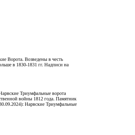
кие Ворота. Возведены в честь
ольше в 1830-1831 гг. Надписи на
1 Нарвские Триумфальные ворота
ественной войны 1812 года. Памятник
 30.09.2024): Нарвские Триумфальные