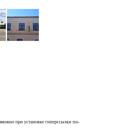
озможно при установке гиперссылки
rus-