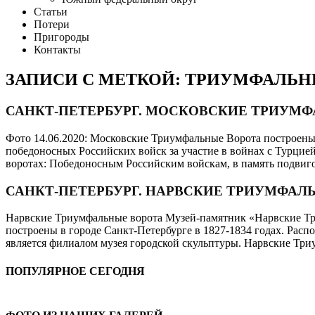
Статьи
Потери
Пригороды
Контакты
ЗАПИСИ С МЕТКОЙ: ТРИУМФАЛЬН
САНКТ-ПЕТЕРБУРГ. МОСКОВСКИЕ ТРИУМ
Фото 14.06.2020: Московские Триумфальные Ворота построены 
победоносных Российских войск за участие в войнах с Турцией 
воротах: Победоносным Российским войскам, в память подвиг
САНКТ-ПЕТЕРБУРГ. НАРВСКИЕ ТРИУМФАЛ
Нарвские Триумфальные ворота Музей-памятник «Нарвские Триу
построены в городе Санкт-Петербурге в 1827-1834 годах. Рас
является филиалом музея городской скульптуры. Нарвские Три
ПОПУЛЯРНОЕ СЕГОДНЯ