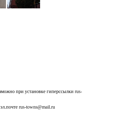
озможно при установке гиперссылки
rus-
 эл.почте
rus-towns@mail.ru