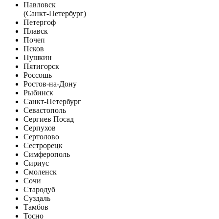
Павловск
(Санкт-Петербург)
Петергоф
Плавск
Почеп
Псков
Пушкин
Пятигорск
Россошь
Ростов-на-Дону
Рыбинск
Санкт-Петербург
Севастополь
Сергиев Посад
Серпухов
Сертолово
Сестрорецк
Симферополь
Сириус
Смоленск
Сочи
Стародуб
Суздаль
Тамбов
Тосно