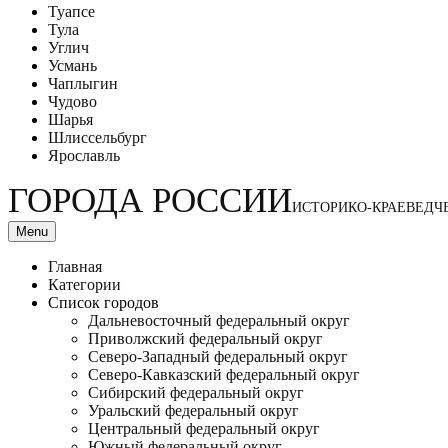
Туапсе
Тула
Углич
Усмань
Чаплыгин
Чудово
Шарья
Шлиссельбург
Ярославль
ГОРОДА РОССИИ
ИСТОРИКО-КРАЕВЕДЧ
Menu
Главная
Категории
Список городов
Дальневосточный федеральный округ
Приволжский федеральный округ
Северо-Западный федеральный округ
Северо-Кавказский федеральный округ
Сибирский федеральный округ
Уральский федеральный округ
Центральный федеральный округ
Южный федеральный округ