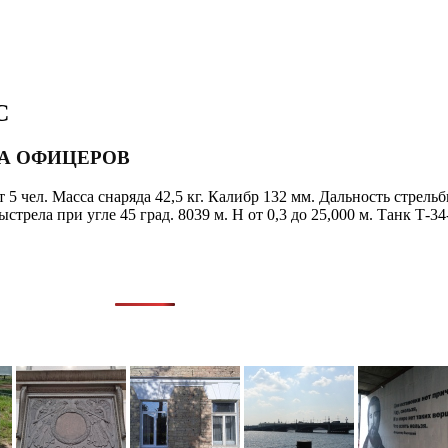
С
МА ОФИЦЕРОВ
5 чел. Масса снаряда 42,5 кг. Калибр 132 мм. Дальность стрель
трела при угле 45 град. 8039 м. Н от 0,3 до 25,000 м. Танк Т-3