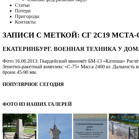
Статьи
Потери
Пригороды
Контакты
ЗАПИСИ С МЕТКОЙ: СГ 2С19 МСТА-
ЕКАТЕРИНБУРГ. ВОЕННАЯ ТЕХНИКА У ДО
Фото 16.06.2013: Гвардейский миномёт БМ-13 «Катюша» Расчёт 
Зенитно-ракетный комплекс «С-75» Масса 2400 кг. Дальность выс
брони 45-90 мм.
ПОПУЛЯРНОЕ СЕГОДНЯ
ФОТО ИЗ НАШИХ ГАЛЕРЕЙ