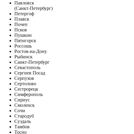
Павловск
(Санкт-Петербург)
Петергоф
Плавск
Почеп
Псков
Пушкин
Пятигорск
Россошь
Ростов-на-Дону
Рыбинск
Санкт-Петербург
Севастополь
Сергиев Посад
Серпухов
Сертолово
Сестрорецк
Симферополь
Сириус
Смоленск
Сочи
Стародуб
Суздаль
Тамбов
Тосно