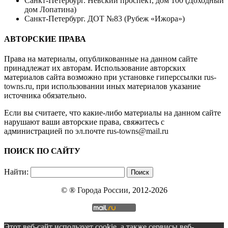
Санкт-Петербург. Невский проспект, дом 100 (Доходный
дом Лопатина)
Санкт-Петербург. ДОТ №83 (Рубеж «Ижора»)
АВТОРСКИЕ ПРАВА
Права на материалы, опубликованные на данном сайте
принадлежат их авторам. Использование авторских
материалов сайта возможно при установке гиперссылки
rus-
towns.ru
, при использовании иных материалов указание
источника обязательно.
Если вы считаете, что какие-либо материалы на данном сайте
нарушают ваши авторские права, свяжитесь с
администрацией по эл.почте
rus-towns@mail.ru
ПОИСК ПО САЙТУ
Найти:
© ®
Города России
, 2012-2026
Этот веб-сайт использует cookie, а также сервисы веб-