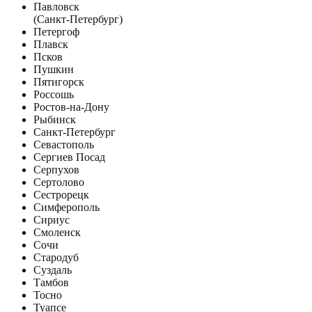
Павловск
(Санкт-Петербург)
Петергоф
Плавск
Псков
Пушкин
Пятигорск
Россошь
Ростов-на-Дону
Рыбинск
Санкт-Петербург
Севастополь
Сергиев Посад
Серпухов
Сертолово
Сестрорецк
Симферополь
Сириус
Смоленск
Сочи
Стародуб
Суздаль
Тамбов
Тосно
Туапсе