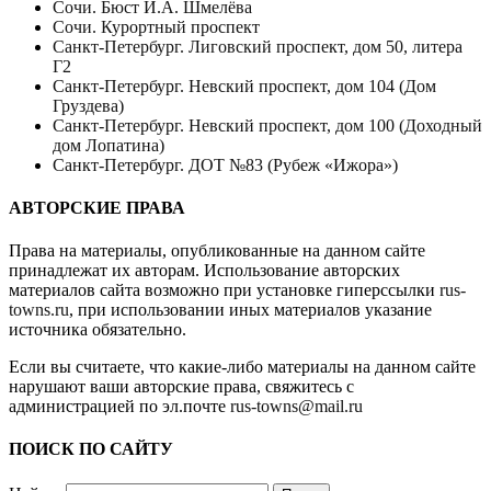
Сочи. Бюст И.А. Шмелёва
Сочи. Курортный проспект
Санкт-Петербург. Лиговский проспект, дом 50, литера
Г2
Санкт-Петербург. Невский проспект, дом 104 (Дом
Груздева)
Санкт-Петербург. Невский проспект, дом 100 (Доходный
дом Лопатина)
Санкт-Петербург. ДОТ №83 (Рубеж «Ижора»)
АВТОРСКИЕ ПРАВА
Права на материалы, опубликованные на данном сайте
принадлежат их авторам. Использование авторских
материалов сайта возможно при установке гиперссылки
rus-
towns.ru
, при использовании иных материалов указание
источника обязательно.
Если вы считаете, что какие-либо материалы на данном сайте
нарушают ваши авторские права, свяжитесь с
администрацией по эл.почте
rus-towns@mail.ru
ПОИСК ПО САЙТУ