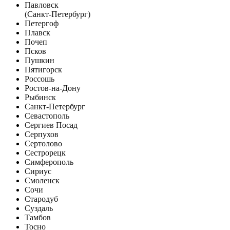
Павловск
(Санкт-Петербург)
Петергоф
Плавск
Почеп
Псков
Пушкин
Пятигорск
Россошь
Ростов-на-Дону
Рыбинск
Санкт-Петербург
Севастополь
Сергиев Посад
Серпухов
Сертолово
Сестрорецк
Симферополь
Сириус
Смоленск
Сочи
Стародуб
Суздаль
Тамбов
Тосно