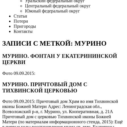
Уральский федеральный округ
Центральный федеральный округ
Южный федеральный округ
Статьи
Потери
Пригороды
Контакты
ЗАПИСИ С МЕТКОЙ: МУРИНО
МУРИНО. ФОНТАН У ЕКАТЕРИНИНСКОЙ
ЦЕРКВИ
Фото 09.09.2015:
МУРИНО. ПРИЧТОВЫЙ ДОМ С
ТИХВИНСКОЙ ЦЕРКОВЬЮ
Фото 09.09.2015: Причтовый дом Храм во имя Тихвинской
иконы Божией Матери Адрес: Ленинградская обл.,
Всеволожский р-н, г. Мурино, ул. Кооперативная, д. 21А
Причтовый дом с церковью Тихвинской иконы Божией
Матери (по материалам информационного стенда, 2015): Ещё
в первые годы восстановления храма св. вмц. Екатерины