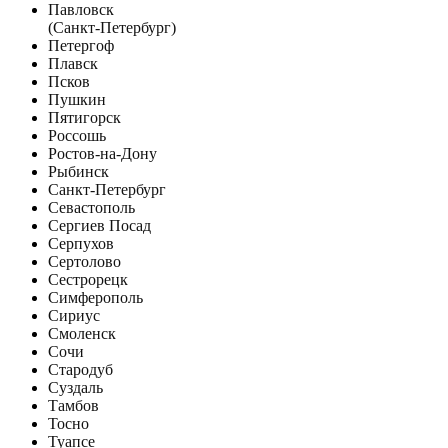
Павловск
(Санкт-Петербург)
Петергоф
Плавск
Псков
Пушкин
Пятигорск
Россошь
Ростов-на-Дону
Рыбинск
Санкт-Петербург
Севастополь
Сергиев Посад
Серпухов
Сертолово
Сестрорецк
Симферополь
Сириус
Смоленск
Сочи
Стародуб
Суздаль
Тамбов
Тосно
Туапсе