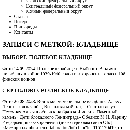
Уральский федеральный округ
Центральный федеральный округ
Южный федеральный округ
Статьи
Потери
Пригороды
Контакты
ЗАПИСИ С МЕТКОЙ: КЛАДБИЩЕ
ВЫБОРГ. ПОЛЕВОЕ КЛАДБИЩЕ
Фото 14.09.2024: Полевое кладбище г. Выборга. В память
погибших в войне 1939-1940 годов и захороненных здесь 108
финских воинов.
СЕРТОЛОВО. ВОИНСКОЕ КЛАДБИЩЕ
Фото 26.08.2023: Воинское мемориальное кладбище Адрес:
Ленинградская обл., Всеволожский р-н, г. Сертолово, ул.
Песочная Аллея и обелиск на братской могиле Памятный
камень «Дети блокадного Ленинграда» Обелиск М.Н. Ларину
Информация о захоронении (по материалам сайта ОБД
«Мемориал» obd-memorial.ru/html/info.htm?id=1151179419, от