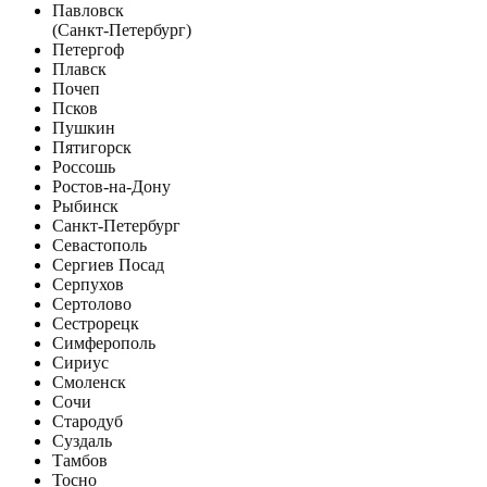
Павловск
(Санкт-Петербург)
Петергоф
Плавск
Почеп
Псков
Пушкин
Пятигорск
Россошь
Ростов-на-Дону
Рыбинск
Санкт-Петербург
Севастополь
Сергиев Посад
Серпухов
Сертолово
Сестрорецк
Симферополь
Сириус
Смоленск
Сочи
Стародуб
Суздаль
Тамбов
Тосно