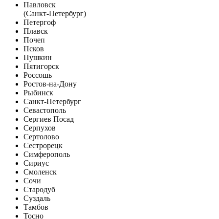
Павловск
(Санкт-Петербург)
Петергоф
Плавск
Почеп
Псков
Пушкин
Пятигорск
Россошь
Ростов-на-Дону
Рыбинск
Санкт-Петербург
Севастополь
Сергиев Посад
Серпухов
Сертолово
Сестрорецк
Симферополь
Сириус
Смоленск
Сочи
Стародуб
Суздаль
Тамбов
Тосно