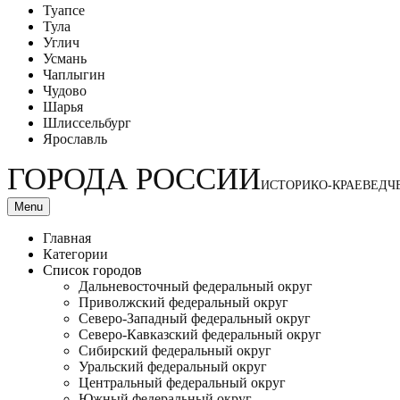
Туапсе
Тула
Углич
Усмань
Чаплыгин
Чудово
Шарья
Шлиссельбург
Ярославль
ГОРОДА РОССИИ
ИСТОРИКО-КРАЕВЕДЧ
Menu
Главная
Категории
Список городов
Дальневосточный федеральный округ
Приволжский федеральный округ
Северо-Западный федеральный округ
Северо-Кавказский федеральный округ
Сибирский федеральный округ
Уральский федеральный округ
Центральный федеральный округ
Южный федеральный округ