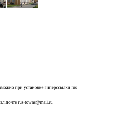
озможно при установке гиперссылки
rus-
 эл.почте
rus-towns@mail.ru