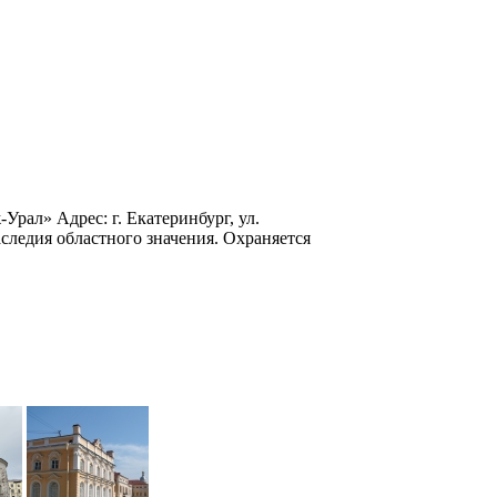
рал» Адрес: г. Екатеринбург, ул.
наследия областного значения. Охраняется