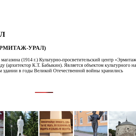
АЛ
ЭРМИТАЖ-УРАЛ)
агазина (1914 г.) Культурно-просветительский центр «Эрмитаж-У
году (архитектор К.Т. Бабыкин). Является объектом культурного 
ом здании в годы Великой Отечественной войны хранились