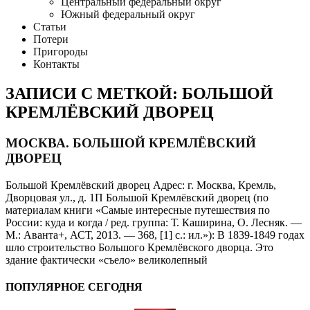
Центральный федеральный округ
Южный федеральный округ
Статьи
Потери
Пригороды
Контакты
ЗАПИСИ С МЕТКОЙ: БОЛЬШОЙ
КРЕМЛЁВСКИЙ ДВОРЕЦ
МОСКВА. БОЛЬШОЙ КРЕМЛЁВСКИЙ
ДВОРЕЦ
Большой Кремлёвский дворец Адрес: г. Москва, Кремль,
Дворцовая ул., д. 1П Большой Кремлёвский дворец (по
материалам книги «Самые интересные путешествия по
России: куда и когда / ред. группа: Т. Каширина, О. Лесняк. —
М.: Аванта+, АСТ, 2013. — 368, [1] с.: ил.»): В 1839-1849 годах
шло строительство Большого Кремлёвского дворца. Это
здание фактически «съело» великолепный
ПОПУЛЯРНОЕ СЕГОДНЯ