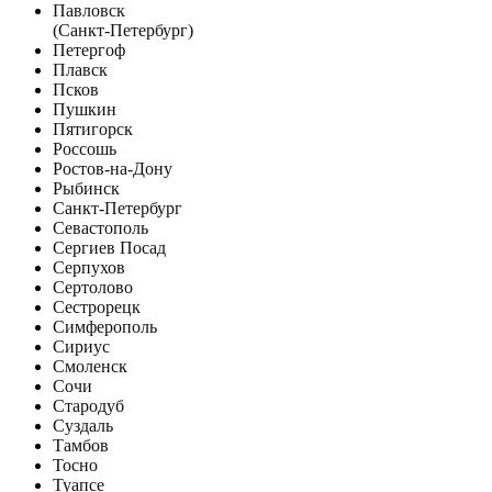
Павловск
(Санкт-Петербург)
Петергоф
Плавск
Псков
Пушкин
Пятигорск
Россошь
Ростов-на-Дону
Рыбинск
Санкт-Петербург
Севастополь
Сергиев Посад
Серпухов
Сертолово
Сестрорецк
Симферополь
Сириус
Смоленск
Сочи
Стародуб
Суздаль
Тамбов
Тосно
Туапсе