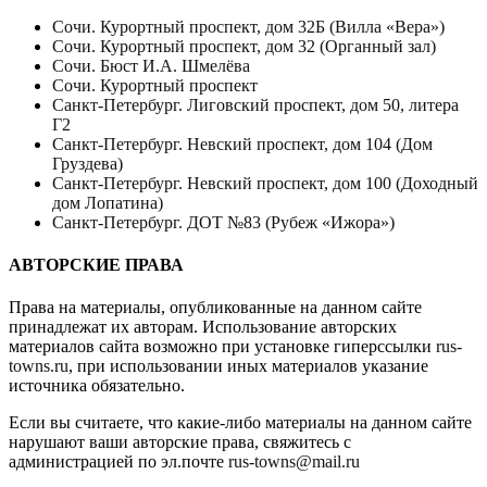
Сочи. Курортный проспект, дом 32Б (Вилла «Вера»)
Сочи. Курортный проспект, дом 32 (Органный зал)
Сочи. Бюст И.А. Шмелёва
Сочи. Курортный проспект
Санкт-Петербург. Лиговский проспект, дом 50, литера
Г2
Санкт-Петербург. Невский проспект, дом 104 (Дом
Груздева)
Санкт-Петербург. Невский проспект, дом 100 (Доходный
дом Лопатина)
Санкт-Петербург. ДОТ №83 (Рубеж «Ижора»)
АВТОРСКИЕ ПРАВА
Права на материалы, опубликованные на данном сайте
принадлежат их авторам. Использование авторских
материалов сайта возможно при установке гиперссылки
rus-
towns.ru
, при использовании иных материалов указание
источника обязательно.
Если вы считаете, что какие-либо материалы на данном сайте
нарушают ваши авторские права, свяжитесь с
администрацией по эл.почте
rus-towns@mail.ru