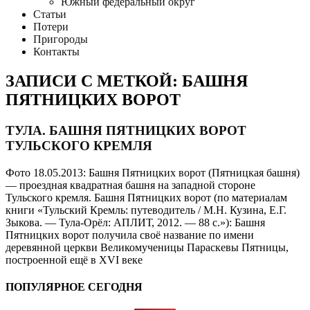
Южный федеральный округ
Статьи
Потери
Пригороды
Контакты
ЗАПИСИ С МЕТКОЙ: БАШНЯ
ПЯТНИЦКИХ ВОРОТ
ТУЛА. БАШНЯ ПЯТНИЦКИХ ВОРОТ
ТУЛЬСКОГО КРЕМЛЯ
Фото 18.05.2013: Башня Пятницких ворот (Пятницкая башня)
— проездная квадратная башня на западной стороне
Тульского кремля. Башня Пятницких ворот (по материалам
книги «Тульский Кремль: путеводитель / М.Н. Кузина, Е.Г.
Зыкова. — Тула-Орёл: АПЛИТ, 2012. — 88 с.»): Башня
Пятницких ворот получила своё название по имени
деревянной церкви Великомученицы Параскевы Пятницы,
построенной ещё в XVI веке
ПОПУЛЯРНОЕ СЕГОДНЯ