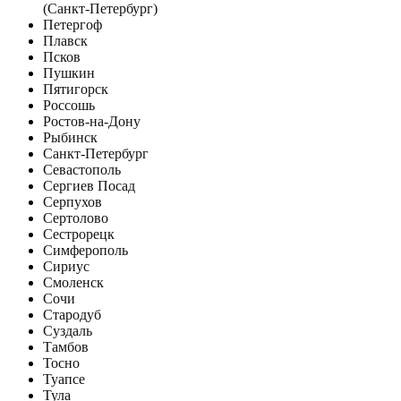
(Санкт-Петербург)
Петергоф
Плавск
Псков
Пушкин
Пятигорск
Россошь
Ростов-на-Дону
Рыбинск
Санкт-Петербург
Севастополь
Сергиев Посад
Серпухов
Сертолово
Сестрорецк
Симферополь
Сириус
Смоленск
Сочи
Стародуб
Суздаль
Тамбов
Тосно
Туапсе
Тула