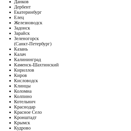
Данков
Дербент
Екатеринбург
Елец
Железноводск
Задонск
Зарайск
Зеленогорск
(Санкт-Петербург)
Казань
Калач
Калининград
Каменск-Шахтинский
Кириллов
Киров
Кисловодск
Клинцы
Коломна
Колпино
Котельнич
Краснодар
Красное Село
Кронштадт
Крымск
Кудрово