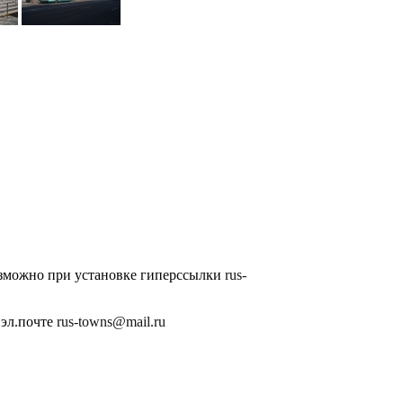
озможно при установке гиперссылки
rus-
 эл.почте
rus-towns@mail.ru