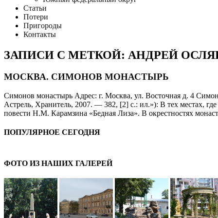
Статьи
Потери
Пригороды
Контакты
ЗАПИСИ С МЕТКОЙ: АНДРЕЙ ОСЛЯ
МОСКВА. СИМОНОВ МОНАСТЫРЬ
Симонов монастырь Адрес: г. Москва, ул. Восточная д. 4 Сим
Астрель, Хранитель, 2007. — 382, [2] с.: ил.»): В тех местах
повести Н.М. Карамзина «Бедная Лиза». В окрестностях монас
ПОПУЛЯРНОЕ СЕГОДНЯ
ФОТО ИЗ НАШИХ ГАЛЕРЕЙ