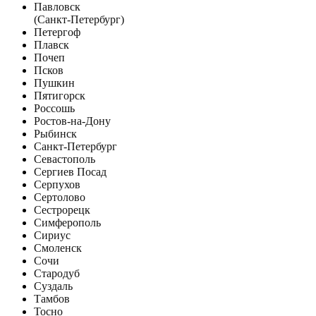
Павловск
(Санкт-Петербург)
Петергоф
Плавск
Почеп
Псков
Пушкин
Пятигорск
Россошь
Ростов-на-Дону
Рыбинск
Санкт-Петербург
Севастополь
Сергиев Посад
Серпухов
Сертолово
Сестрорецк
Симферополь
Сириус
Смоленск
Сочи
Стародуб
Суздаль
Тамбов
Тосно