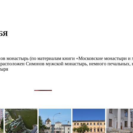
БЯ
онов монастырь (по материалам книги «Московские монастыри и 
, где расположен Симонов мужской монастырь, немного печальных,
тыря