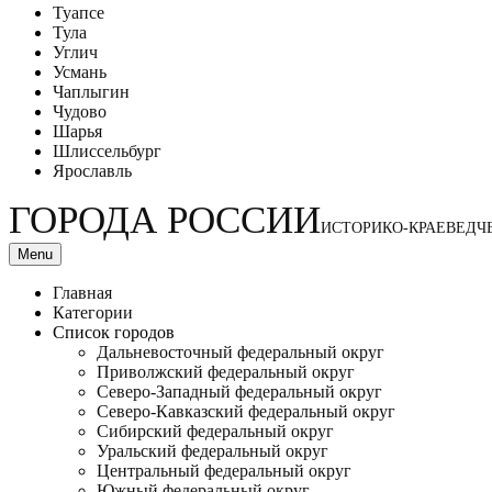
Туапсе
Тула
Углич
Усмань
Чаплыгин
Чудово
Шарья
Шлиссельбург
Ярославль
ГОРОДА РОССИИ
ИСТОРИКО-КРАЕВЕДЧ
Menu
Главная
Категории
Список городов
Дальневосточный федеральный округ
Приволжский федеральный округ
Северо-Западный федеральный округ
Северо-Кавказский федеральный округ
Сибирский федеральный округ
Уральский федеральный округ
Центральный федеральный округ
Южный федеральный округ