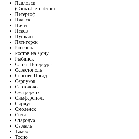
Павловск
(Санкт-Петербург)
Петергоф
Плавск
Почеп
Псков
Пушкин
Пятигорск
Россошь
Ростов-на-Дону
Рыбинск
Санкт-Петербург
Севастополь
Сергиев Посад
Серпухов
Сертолово
Сестрорецк
Симферополь
Сириус
Смоленск
Сочи
Стародуб
Суздаль
Тамбов
Тосно