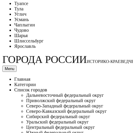
Туапсе
Тула
Углич
Усмань
Чаплыгин
Чудово
Шарья
Шлиссельбург
Ярославль
ГОРОДА РОССИИ
ИСТОРИКО-КРАЕВЕДЧ
Menu
Главная
Категории
Список городов
Дальневосточный федеральный округ
Приволжский федеральный округ
Северо-Западный федеральный округ
Северо-Кавказский федеральный округ
Сибирский федеральный округ
Уральский федеральный округ
Центральный федеральный округ
Южный федеральный округ