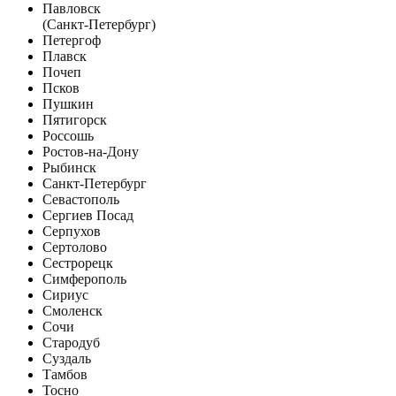
Павловск
(Санкт-Петербург)
Петергоф
Плавск
Почеп
Псков
Пушкин
Пятигорск
Россошь
Ростов-на-Дону
Рыбинск
Санкт-Петербург
Севастополь
Сергиев Посад
Серпухов
Сертолово
Сестрорецк
Симферополь
Сириус
Смоленск
Сочи
Стародуб
Суздаль
Тамбов
Тосно