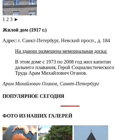
1
2
3
►
​Жилой дом (1917 г.)
Адрес:
г. Санкт-Петербург
,
Невский просп.
, д. 184
На здании размещена мемориальная доска:
В этом доме с 1973 по 2008 год жил капитан
дальнего плавания, Герой Социалистического
Труда Арам Михайлович Оганов.
Арам Михайлович Оганов
,
Санкт-Петербург
ПОПУЛЯРНОЕ СЕГОДНЯ
ФОТО ИЗ НАШИХ ГАЛЕРЕЙ