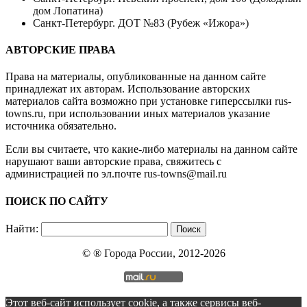
дом Лопатина)
Санкт-Петербург. ДОТ №83 (Рубеж «Ижора»)
АВТОРСКИЕ ПРАВА
Права на материалы, опубликованные на данном сайте
принадлежат их авторам. Использование авторских
материалов сайта возможно при установке гиперссылки
rus-
towns.ru
, при использовании иных материалов указание
источника обязательно.
Если вы считаете, что какие-либо материалы на данном сайте
нарушают ваши авторские права, свяжитесь с
администрацией по эл.почте
rus-towns@mail.ru
ПОИСК ПО САЙТУ
Найти:
© ®
Города России
, 2012-2026
Этот веб-сайт использует cookie, а также сервисы веб-