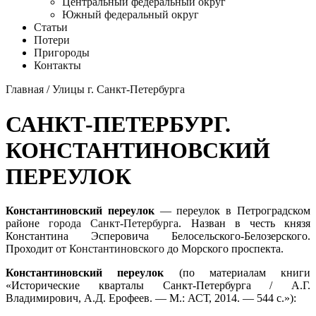
Центральный федеральный округ
Южный федеральный округ
Статьи
Потери
Пригороды
Контакты
Главная
/
Улицы г. Санкт-Петербурга
САНКТ-ПЕТЕРБУРГ.
КОНСТАНТИНОВСКИЙ
ПЕРЕУЛОК
Константиновский переулок
— переулок в Петроградском
районе
города Санкт-Петербурга
. Назван в честь князя
Константина Эсперовича Белосельского-Белозерского.
Проходит от
Константиновского
до Морского проспекта.
Константиновский переулок
(по материалам книги
«Исторические кварталы Санкт-Петербурга / А.Г.
Владимирович, А.Д. Ерофеев. — М.: АСТ, 2014. — 544 с.»):