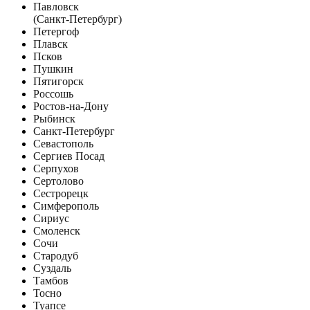
Павловск
(Санкт-Петербург)
Петергоф
Плавск
Псков
Пушкин
Пятигорск
Россошь
Ростов-на-Дону
Рыбинск
Санкт-Петербург
Севастополь
Сергиев Посад
Серпухов
Сертолово
Сестрорецк
Симферополь
Сириус
Смоленск
Сочи
Стародуб
Суздаль
Тамбов
Тосно
Туапсе