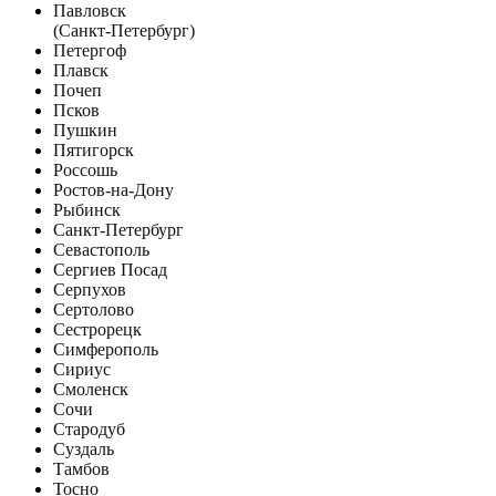
Павловск
(Санкт-Петербург)
Петергоф
Плавск
Почеп
Псков
Пушкин
Пятигорск
Россошь
Ростов-на-Дону
Рыбинск
Санкт-Петербург
Севастополь
Сергиев Посад
Серпухов
Сертолово
Сестрорецк
Симферополь
Сириус
Смоленск
Сочи
Стародуб
Суздаль
Тамбов
Тосно