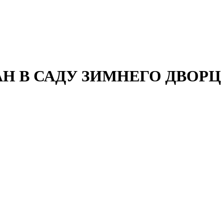
АН В САДУ ЗИМНЕГО ДВОР