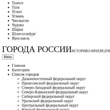
Туапсе
Тула
Углич
Усмань
Чаплыгин
Чудово
Шарья
Шлиссельбург
Ярославль
ГОРОДА РОССИИ
ИСТОРИКО-КРАЕВЕДЧ
Menu
Главная
Категории
Список городов
Дальневосточный федеральный округ
Приволжский федеральный округ
Северо-Западный федеральный округ
Северо-Кавказский федеральный округ
Сибирский федеральный округ
Уральский федеральный округ
Центральный федеральный округ
Южный федеральный округ