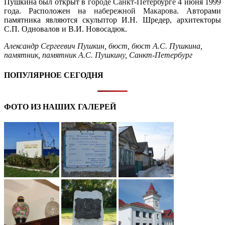
Пушкина был открыт в
городе Санкт-Петербурге
4 июня 1999
года. Расположен на
набережной Макарова
. Авторами
памятника являются скульптор И.Н. Шредер, архитекторы
С.П. Одновалов и В.И. Новосадюк.
Александр Сергеевич Пушкин
,
бюст
,
бюст А.С. Пушкина
,
памятник
,
памятник А.С. Пушкину
,
Санкт-Петербург
ПОПУЛЯРНОЕ СЕГОДНЯ
ФОТО ИЗ НАШИХ ГАЛЕРЕЙ