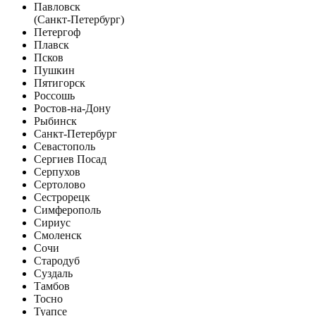
Павловск
(Санкт-Петербург)
Петергоф
Плавск
Псков
Пушкин
Пятигорск
Россошь
Ростов-на-Дону
Рыбинск
Санкт-Петербург
Севастополь
Сергиев Посад
Серпухов
Сертолово
Сестрорецк
Симферополь
Сириус
Смоленск
Сочи
Стародуб
Суздаль
Тамбов
Тосно
Туапсе