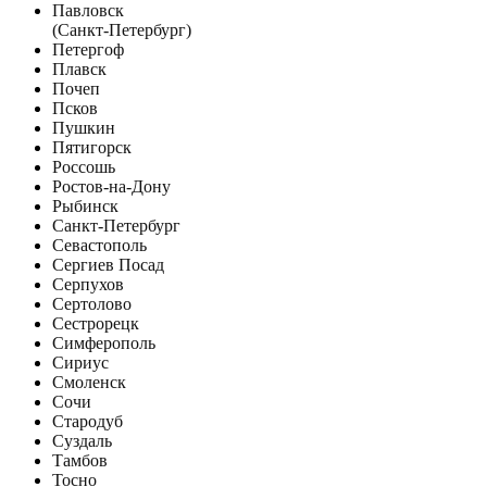
Павловск
(Санкт-Петербург)
Петергоф
Плавск
Почеп
Псков
Пушкин
Пятигорск
Россошь
Ростов-на-Дону
Рыбинск
Санкт-Петербург
Севастополь
Сергиев Посад
Серпухов
Сертолово
Сестрорецк
Симферополь
Сириус
Смоленск
Сочи
Стародуб
Суздаль
Тамбов
Тосно