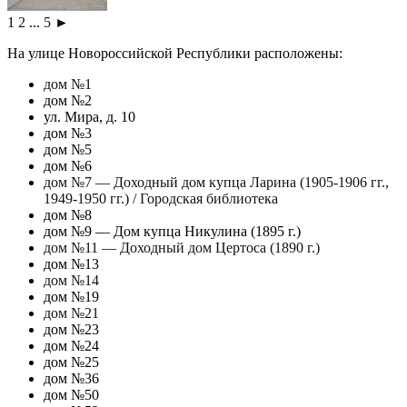
1
2
...
5
►
На улице Новороссийской Республики расположены:
дом №1
дом №2
ул. Мира, д. 10
дом №3
дом №5
дом №6
дом №7 — Доходный дом купца Ларина (1905-1906 гг.,
1949-1950 гг.) / Городская библиотека
дом №8
дом №9 — Дом купца Никулина (1895 г.)
дом №11 — Доходный дом Цертоса (1890 г.)
дом №13
дом №14
дом №19
дом №21
дом №23
дом №24
дом №25
дом №36
дом №50