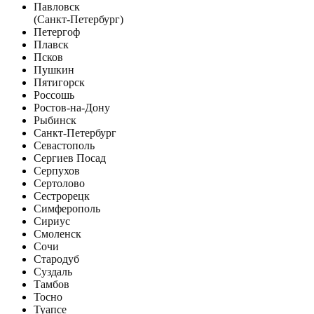
Павловск
(Санкт-Петербург)
Петергоф
Плавск
Псков
Пушкин
Пятигорск
Россошь
Ростов-на-Дону
Рыбинск
Санкт-Петербург
Севастополь
Сергиев Посад
Серпухов
Сертолово
Сестрорецк
Симферополь
Сириус
Смоленск
Сочи
Стародуб
Суздаль
Тамбов
Тосно
Туапсе