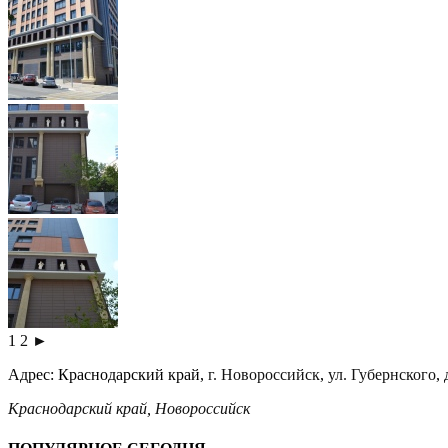
1
2
►
Адрес: Краснодарский край,
г. Новороссийск
,
ул. Губернского
, 
Краснодарский край
,
Новороссийск