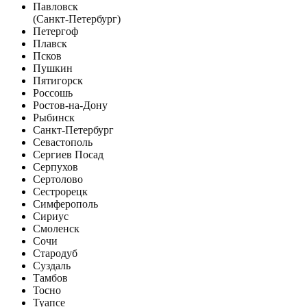
Павловск
(Санкт-Петербург)
Петергоф
Плавск
Псков
Пушкин
Пятигорск
Россошь
Ростов-на-Дону
Рыбинск
Санкт-Петербург
Севастополь
Сергиев Посад
Серпухов
Сертолово
Сестрорецк
Симферополь
Сириус
Смоленск
Сочи
Стародуб
Суздаль
Тамбов
Тосно
Туапсе