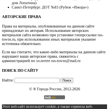
дом Лопатина)
Санкт-Петербург. ДОТ №83 (Рубеж «Ижора»)
АВТОРСКИЕ ПРАВА
Права на материалы, опубликованные на данном сайте
принадлежат их авторам. Использование авторских
материалов сайта возможно при установке гиперссылки
rus-
towns.ru
, при использовании иных материалов указание
источника обязательно.
Если вы считаете, что какие-либо материалы на данном сайте
нарушают ваши авторские права, свяжитесь с
администрацией по эл.почте
rus-towns@mail.ru
ПОИСК ПО САЙТУ
Найти:
© ®
Города России
, 2012-2026
Этот веб-сайт использует cookie, а также сервисы веб-