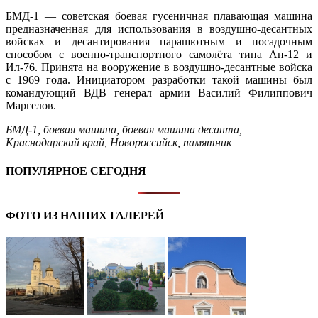
БМД-1 — советская боевая гусеничная плавающая машина
предназначенная для использования в воздушно-десантных
войсках и десантирования парашютным и посадочным
способом с военно-транспортного самолёта типа Ан-12 и
Ил-76. Принята на вооружение в воздушно-десантные войска
с 1969 года. Инициатором разработки такой машины был
командующий ВДВ генерал армии Василий Филиппович
Маргелов.
БМД-1
,
боевая машина
,
боевая машина десанта
,
Краснодарский край
,
Новороссийск
,
памятник
ПОПУЛЯРНОЕ СЕГОДНЯ
ФОТО ИЗ НАШИХ ГАЛЕРЕЙ