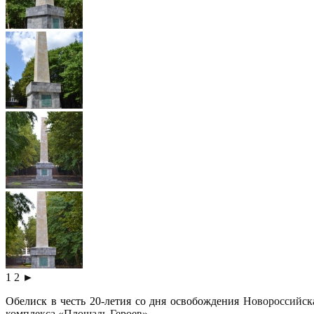
1
2
►
Обелиск в честь 20-летия со дня освобождения
Новороссийск
комплекса «Площадь Героев»
.