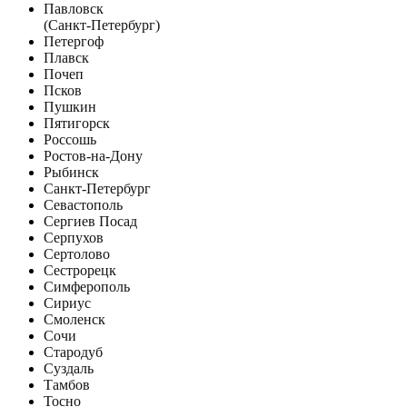
Павловск
(Санкт-Петербург)
Петергоф
Плавск
Почеп
Псков
Пушкин
Пятигорск
Россошь
Ростов-на-Дону
Рыбинск
Санкт-Петербург
Севастополь
Сергиев Посад
Серпухов
Сертолово
Сестрорецк
Симферополь
Сириус
Смоленск
Сочи
Стародуб
Суздаль
Тамбов
Тосно