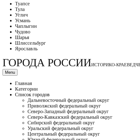
Туапсе
Тула
Углич
Усмань
Чаплыгин
Чудово
Шарья
Шлиссельбург
Ярославль
ГОРОДА РОССИИ
ИСТОРИКО-КРАЕВЕДЧ
Menu
Главная
Категории
Список городов
Дальневосточный федеральный округ
Приволжский федеральный округ
Северо-Западный федеральный округ
Северо-Кавказский федеральный округ
Сибирский федеральный округ
Уральский федеральный округ
Центральный федеральный округ
Южный федеральный округ