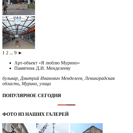
1
2
...
9
►
Арт-объект «Я люблю Мурино»
Памятник Д.И. Менделееву
бульвар
,
Дмитрий Иванович Менделеев
,
Ленинградская
область
,
Мурино
,
улица
ПОПУЛЯРНОЕ СЕГОДНЯ
ФОТО ИЗ НАШИХ ГАЛЕРЕЙ