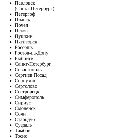
Павловск
(Санкт-Петербург)
Петергоф
Плавск
Почеп
Псков
Пушкин
Пятигорск
Россошь
Ростов-на-Дону
Рыбинск
Санкт-Петербург
Севастополь
Сергиев Посад
Серпухов
Сертолово
Сестрорецк
Симферополь
Сириус
Смоленск
Сочи
Стародуб
Суздаль
Тамбов
Тосно