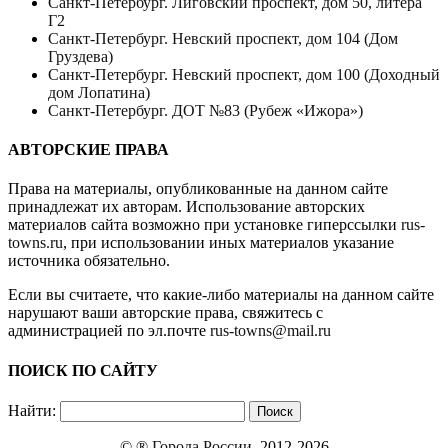
Санкт-Петербург. Лиговский проспект, дом 50, литера
Г2
Санкт-Петербург. Невский проспект, дом 104 (Дом
Груздева)
Санкт-Петербург. Невский проспект, дом 100 (Доходный
дом Лопатина)
Санкт-Петербург. ДОТ №83 (Рубеж «Ижора»)
АВТОРСКИЕ ПРАВА
Права на материалы, опубликованные на данном сайте
принадлежат их авторам. Использование авторских
материалов сайта возможно при установке гиперссылки
rus-
towns.ru
, при использовании иных материалов указание
источника обязательно.
Если вы считаете, что какие-либо материалы на данном сайте
нарушают ваши авторские права, свяжитесь с
администрацией по эл.почте
rus-towns@mail.ru
ПОИСК ПО САЙТУ
Найти:
© ®
Города России
, 2012-2026