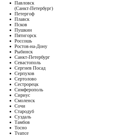
Павловск
(Санкт-Петербург)
Петергоф
Плавск
Псков
Пушкин
Пятигорск
Россошь
Ростов-на-Дону
Рыбинск
Санкт-Петербург
Севастополь
Сергиев Посад
Серпухов
Сертолово
Сестрорецк
Симферополь
Сириус
Смоленск
Сочи
Стародуб
Суздаль
Тамбов
Тосно
Туапсе