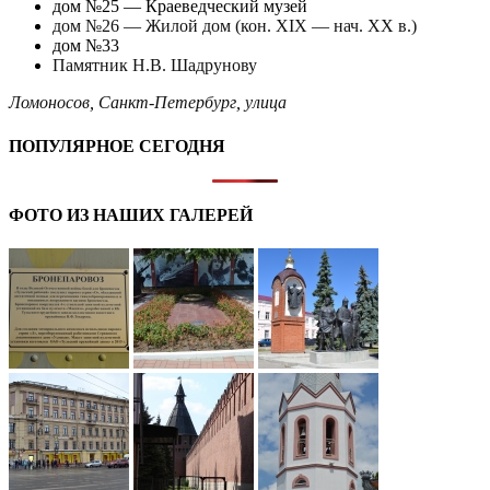
дом №25 — Краеведческий музей
дом №26 — ​Жилой дом (кон. ХIХ — нач. ХХ в.)
дом №33
Памятник Н.В. Шадрунову
Ломоносов
,
Санкт-Петербург
,
улица
ПОПУЛЯРНОЕ СЕГОДНЯ
ФОТО ИЗ НАШИХ ГАЛЕРЕЙ