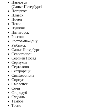
Павловск
(Санкт-Петербург)
Петергоф
Плавск
Почеп
Псков
Пушкин
Пятигорск
Россошь
Ростов-на-Дону
Рыбинск
Санкт-Петербург
Севастополь
Сергиев Посад
Серпухов
Сертолово
Сестрорецк
Симферополь
Сириус
Смоленск
Сочи
Стародуб
Суздаль
Тамбов
Тосно