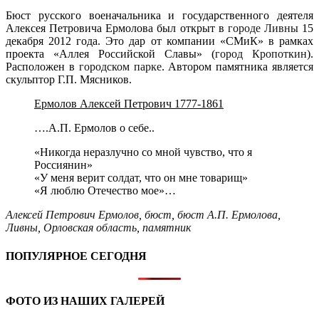
Бюст русского военачальника и государственного деятеля
Алексея Петровича Ермолова был открыт в
городе Ливны
15
декабря 2012 года. Это дар от компании «СМиК» в рамках
проекта «Аллея Российской Славы» (
город Кропоткин
).
Расположен в
городском парке
. Автором памятника является
скульптор Г.П. Мясников.
Ермолов Алексей Петрович 1777-1861
….А.П. Ермолов о себе..
«Никогда неразлучно со мной чувство, что я
Россиянин»
«У меня верит солдат, что он мне товарищ»
«Я люблю Отечество мое»…
Алексей Петрович Ермолов
,
бюст
,
бюст А.П. Ермолова
,
Ливны
,
Орловская область
,
памятник
ПОПУЛЯРНОЕ СЕГОДНЯ
ФОТО ИЗ НАШИХ ГАЛЕРЕЙ