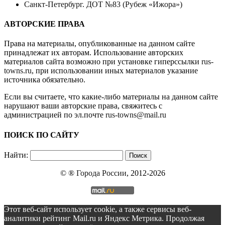
Санкт-Петербург. ДОТ №83 (Рубеж «Ижора»)
АВТОРСКИЕ ПРАВА
Права на материалы, опубликованные на данном сайте
принадлежат их авторам. Использование авторских
материалов сайта возможно при установке гиперссылки
rus-
towns.ru
, при использовании иных материалов указание
источника обязательно.
Если вы считаете, что какие-либо материалы на данном сайте
нарушают ваши авторские права, свяжитесь с
администрацией по эл.почте
rus-towns@mail.ru
ПОИСК ПО САЙТУ
Найти:
© ®
Города России
, 2012-2026
Этот веб-сайт использует cookie, а также сервисы веб-
аналитики рейтинг Mail.ru и Яндекс Метрика. Продолжая