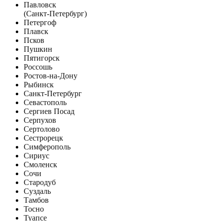
Павловск
(Санкт-Петербург)
Петергоф
Плавск
Псков
Пушкин
Пятигорск
Россошь
Ростов-на-Дону
Рыбинск
Санкт-Петербург
Севастополь
Сергиев Посад
Серпухов
Сертолово
Сестрорецк
Симферополь
Сириус
Смоленск
Сочи
Стародуб
Суздаль
Тамбов
Тосно
Туапсе