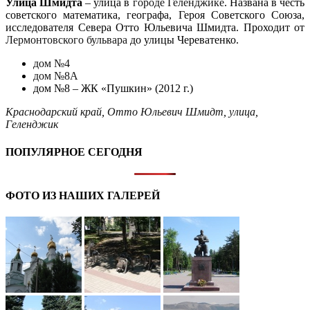
Улица Шмидта
– улица в
городе Геленджике
. Названа в честь
советского математика, географа, Героя Советского Союза,
исследователя Севера Отто Юльевича Шмидта. Проходит от
Лермонтовского бульвара
до улицы Череватенко.
дом №4
дом №8А
дом №8 – ЖК «Пушкин» (2012 г.)
Краснодарский край
,
Отто Юльевич Шмидт
,
улица
,
Геленджик
ПОПУЛЯРНОЕ СЕГОДНЯ
ФОТО ИЗ НАШИХ ГАЛЕРЕЙ