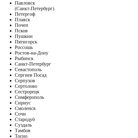
Павловск
(Санкт-Петербург)
Петергоф
Плавск
Почеп
Псков
Пушкин
Пятигорск
Россошь
Ростов-на-Дону
Рыбинск
Санкт-Петербург
Севастополь
Сергиев Посад
Серпухов
Сертолово
Сестрорецк
Симферополь
Сириус
Смоленск
Сочи
Стародуб
Суздаль
Тамбов
Тосно