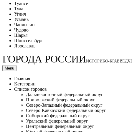
Туапсе
Тула
Углич
Усмань
Чаплыгин
Чудово
Шарья
Шлиссельбург
Ярославль
ГОРОДА РОССИИ
ИСТОРИКО-КРАЕВЕДЧ
Menu
Главная
Категории
Список городов
Дальневосточный федеральный округ
Приволжский федеральный округ
Северо-Западный федеральный округ
Северо-Кавказский федеральный округ
Сибирский федеральный округ
Уральский федеральный округ
Центральный федеральный округ
Южный федеральный округ