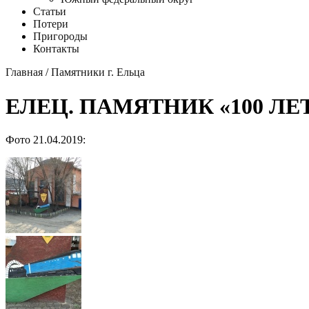
Статьи
Потери
Пригороды
Контакты
Главная
/
Памятники г. Ельца
ЕЛЕЦ. ПАМЯТНИК «100 Л
Фото 21.04.2019: