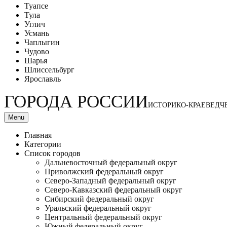
Туапсе
Тула
Углич
Усмань
Чаплыгин
Чудово
Шарья
Шлиссельбург
Ярославль
ГОРОДА РОССИИ
ИСТОРИКО-КРАЕВЕДЧ
Menu
Главная
Категории
Список городов
Дальневосточный федеральный округ
Приволжский федеральный округ
Северо-Западный федеральный округ
Северо-Кавказский федеральный округ
Сибирский федеральный округ
Уральский федеральный округ
Центральный федеральный округ
Южный федеральный округ