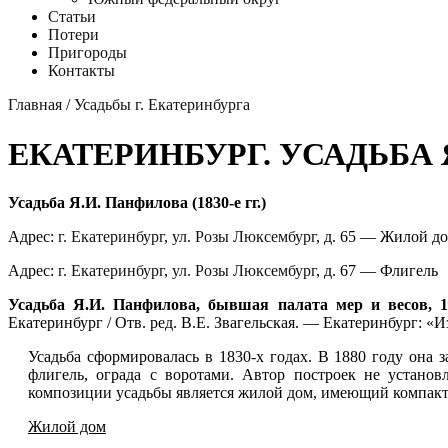
Статьи
Потери
Пригороды
Контакты
Главная
/
Усадьбы г. Екатеринбурга
ЕКАТЕРИНБУРГ. УСАДЬБА
Усадьба Я.И. Панфилова (1830-е гг.)
Адрес:
г. Екатеринбург
,
ул. Розы Люксембург
, д. 65 — Жилой д
Адрес:
г. Екатеринбург
,
ул. Розы Люксембург
, д. 67 — Флигель
Усадьба Я.И. Панфилова, бывшая палата мер и весов, 18
Екатеринбург / Отв. ред. В.Е. Звагельская. — Екатеринбург: «И
Усадьба сформировалась в 1830-х годах. В 1880 году она
флигель, ограда с воротами. Автор построек не устан
композиции усадьбы является жилой дом, имеющий компак
Жилой дом