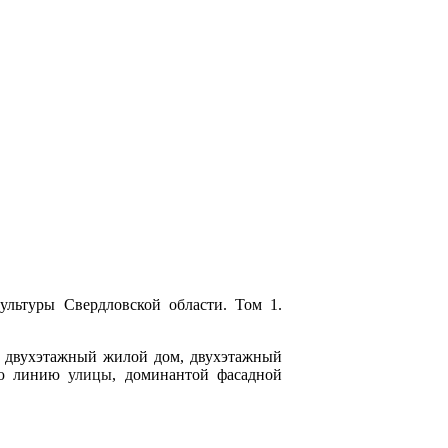
льтуры Свердловской области. Том 1.
ят двухэтажный жилой дом, двухэтажный
ную линию
улицы
, доминантой фасадной