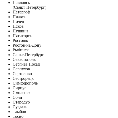
Павловск
(Санкт-Петербург)
Петергоф
Плавск
Почеп
Псков
Пушкин
Пятигорск
Россошь
Ростов-на-Дону
Рыбинск
Санкт-Петербург
Севастополь
Сергиев Посад
Серпухов
Сертолово
Сестрорецк
Симферополь
Сириус
Смоленск
Сочи
Стародуб
Суздаль
Тамбов
Тосно