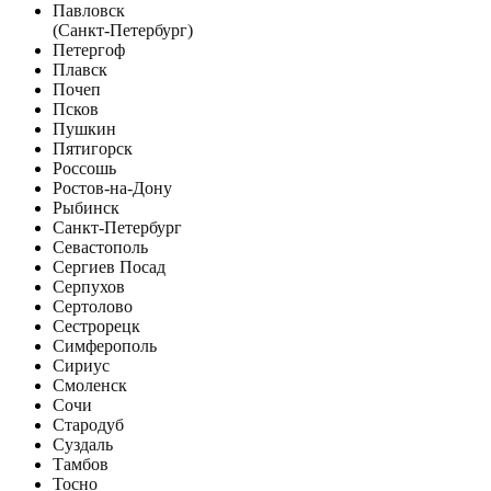
Павловск
(Санкт-Петербург)
Петергоф
Плавск
Почеп
Псков
Пушкин
Пятигорск
Россошь
Ростов-на-Дону
Рыбинск
Санкт-Петербург
Севастополь
Сергиев Посад
Серпухов
Сертолово
Сестрорецк
Симферополь
Сириус
Смоленск
Сочи
Стародуб
Суздаль
Тамбов
Тосно