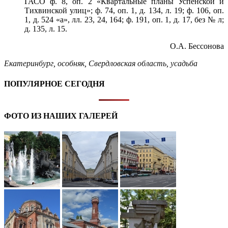
ГАСО ф. 8, оп. 2 «Квартальные планы Успенской и
Тихвинской улиц»; ф. 74, оп. 1, д. 134, л. 19; ф. 106, оп.
1, д. 524 «а», лл. 23, 24, 164; ф. 191, оп. 1, д. 17, без № л;
д. 135, л. 15.
О.А. Бессонова
Екатеринбург
,
особняк
,
Свердловская область
,
усадьба
ПОПУЛЯРНОЕ СЕГОДНЯ
ФОТО ИЗ НАШИХ ГАЛЕРЕЙ