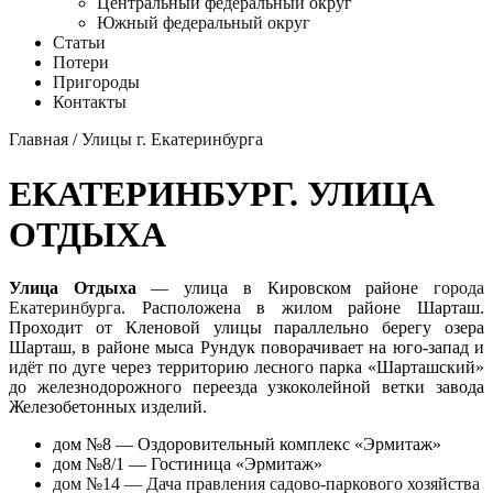
Центральный федеральный округ
Южный федеральный округ
Статьи
Потери
Пригороды
Контакты
Главная
/
Улицы г. Екатеринбурга
ЕКАТЕРИНБУРГ. УЛИЦА
ОТДЫХА
Улица Отдыха
— улица в Кировском районе
города
Екатеринбурга
. Расположена в жилом районе Шарташ.
Проходит от Кленовой улицы параллельно берегу озера
Шарташ, в районе мыса Рундук поворачивает на юго-запад и
идёт по дуге через территорию лесного парка «Шарташский»
до железнодорожного переезда узкоколейной ветки завода
Железобетонных изделий.
дом №8 — Оздоровительный комплекс «Эрмитаж»
дом №8/1 — Гостиница «Эрмитаж»
дом №14 — Дача правления садово-паркового хозяйства