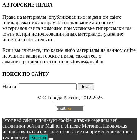
АВТОРСКИЕ ПРАВА
Права на материалы, опубликованные на данном сайте
принадлежат их авторам. Использование авторских
материалов сайта возможно при установке гиперссылки
rus-
towns.ru
, при использовании иных материалов указание
источника обязательно.
Если вы считаете, что какие-либо материалы на данном сайте
нарушают ваши авторские права, свяжитесь с
администрацией по эл.почте
rus-towns@mail.ru
ПОИСК ПО САЙТУ
Найти:
© ®
Города России
, 2012-2026
Этот веб-сайт использует cookie, а также сервисы веб-
аналитики рейтинг Mail.ru и Яндекс Метрика. Продолжая
использовать сайт, вы даёте согласие на применение данных
технологий.
Хорошо