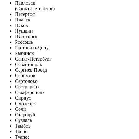
Павловск
(Санкт-Петербург)
Петергоф
Плавск
Псков
Пушкин
Пятигорск
Россошь
Ростов-на-Дону
Рыбинск
Санкт-Петербург
Севастополь
Сергиев Посад
Серпухов
Сертолово
Сестрорецк
Симферополь
Сириус
Смоленск
Сочи
Стародуб
Суздаль
Тамбов
Тосно
Туапсе