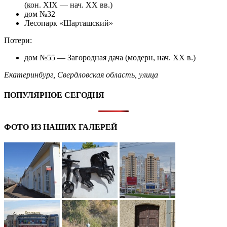
(кон. XIX — нач. XX вв.)
дом №32
Лесопарк «Шарташский»
Потери:
дом №55 — Загородная дача (модерн, нач. XX в.)
Екатеринбург
,
Свердловская область
,
улица
ПОПУЛЯРНОЕ СЕГОДНЯ
ФОТО ИЗ НАШИХ ГАЛЕРЕЙ