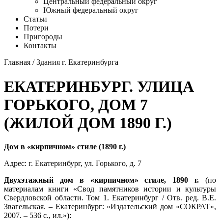
Центральный федеральный округ
Южный федеральный округ
Статьи
Потери
Пригороды
Контакты
Главная
/
Здания г. Екатеринбурга
ЕКАТЕРИНБУРГ. УЛИЦА
ГОРЬКОГО, ДОМ 7
(ЖИЛОЙ ДОМ 1890 Г.)
Дом в «кирпичном» стиле (1890 г.)
Адрес:
г. Екатеринбург
,
ул. Горького
, д. 7
Двухэтажный дом в «кирпичном» стиле, 1890 г.
(по
материалам книги «Свод памятников истории и культуры
Свердловской области. Том 1. Екатеринбург / Отв. ред. В.Е.
Звагельская. – Екатеринбург: «Издательский дом «СОКРАТ»,
2007. – 536 с., ил.»):