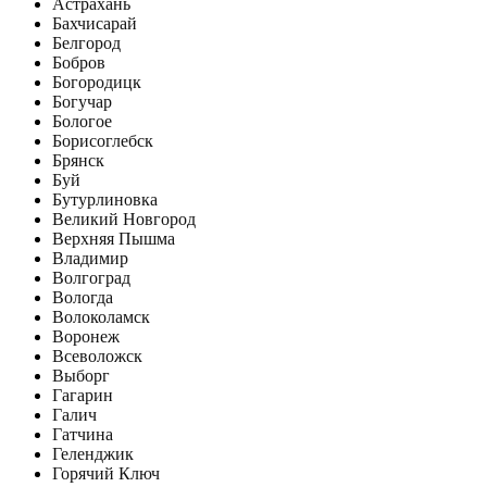
Астрахань
Бахчисарай
Белгород
Бобров
Богородицк
Богучар
Бологое
Борисоглебск
Брянск
Буй
Бутурлиновка
Великий Новгород
Верхняя Пышма
Владимир
Волгоград
Вологда
Волоколамск
Воронеж
Всеволожск
Выборг
Гагарин
Галич
Гатчина
Геленджик
Горячий Ключ