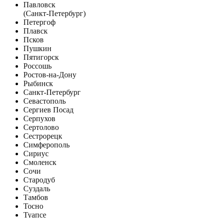
Павловск
(Санкт-Петербург)
Петергоф
Плавск
Псков
Пушкин
Пятигорск
Россошь
Ростов-на-Дону
Рыбинск
Санкт-Петербург
Севастополь
Сергиев Посад
Серпухов
Сертолово
Сестрорецк
Симферополь
Сириус
Смоленск
Сочи
Стародуб
Суздаль
Тамбов
Тосно
Туапсе