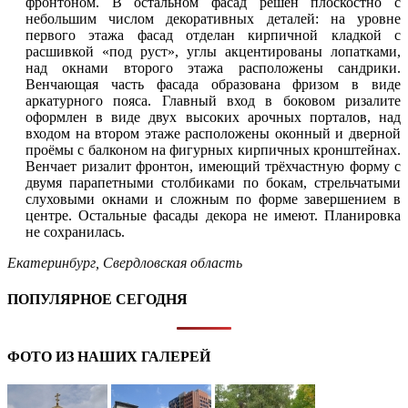
фронтоном. В остальном фасад решён плоскостно с
небольшим числом декоративных деталей: на уровне
первого этажа фасад отделан кирпичной кладкой с
расшивкой «под руст», углы акцентированы лопатками,
над окнами второго этажа расположены сандрики.
Венчающая часть фасада образована фризом в виде
аркатурного пояса. Главный вход в боковом ризалите
оформлен в виде двух высоких арочных порталов, над
входом на втором этаже расположены оконный и дверной
проёмы с балконом на фигурных кирпичных кронштейнах.
Венчает ризалит фронтон, имеющий трёхчастную форму с
двумя парапетными столбиками по бокам, стрельчатыми
слуховыми окнами и сложным по форме завершением в
центре. Остальные фасады декора не имеют. Планировка
не сохранилась.
Екатеринбург
,
Свердловская область
ПОПУЛЯРНОЕ СЕГОДНЯ
ФОТО ИЗ НАШИХ ГАЛЕРЕЙ