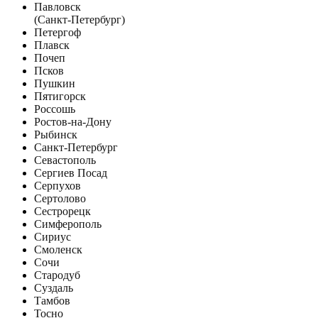
Павловск
(Санкт-Петербург)
Петергоф
Плавск
Почеп
Псков
Пушкин
Пятигорск
Россошь
Ростов-на-Дону
Рыбинск
Санкт-Петербург
Севастополь
Сергиев Посад
Серпухов
Сертолово
Сестрорецк
Симферополь
Сириус
Смоленск
Сочи
Стародуб
Суздаль
Тамбов
Тосно