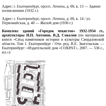
Адрес:
г. Екатеринбург
,
просп. Ленина
, д. 69, к. 13 — Здание
поликлиники (1932 г.)
Адрес:
г. Екатеринбург
,
просп. Ленина
, д. 69, к. 14 /
ул.
Первомайская
, д. 40 — Жилой дом (1936 г.)
Комплекс зданий «Городок чекистов» 1932-1934 гг.,
архитекторы И.П. Антонов, В.Д. Соколов
(по материалам
книги «Свод памятников истории и культуры Свердловской
области. Том 1. Екатеринбург / Отв. ред. В.Е. Звагельская. —
Екатеринбург: «Издательский дом «СОКРАТ», 2007. — 536 с.,
ил.»):