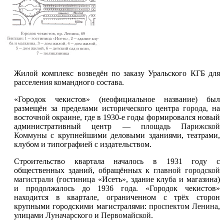
Жилой комплекс возведён по заказу Уральского КГБ для
расселения командного состава.
«Городок чекистов» (неофициальное название) был
размещён за пределами исторического центра
города
, на
восточной окраине, где в 1930-е годы формировался новый
административный центр —
площадь Парижской
Коммуны
с крупнейшими деловыми зданиями, театрами,
клубом и типографией с издательством.
Строительство квартала началось в 1931 году с
общественных зданий, обращённых к
главной городской
магистрали
(гостиница «Исеть», здание клуба и магазина)
и продолжалось до 1936 года. «Городок чекистов»
находится в квартале, ограниченном с трёх сторон
крупными городскими магистралями:
проспектом Ленина
,
улицами
Луначарского
и
Первомайской
.