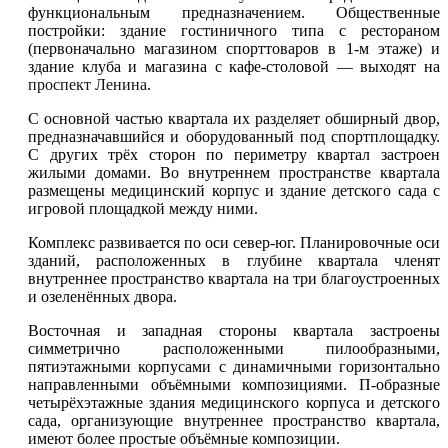
функциональным предназначением. Общественные
постройки: здание гостиничного типа с рестораном
(первоначально магазином спорттоваров в 1-м этаже) и
здание клуба и магазина с кафе-столовой — выходят на
проспект Ленина
.
С основной частью квартала их разделяет обширный двор,
предназначавшийся и оборудованный под спортплощадку.
С других трёх сторон по периметру квартал застроен
жилыми домами. Во внутреннем пространстве квартала
размещены медицинский корпус и здание детского сада с
игровой площадкой между ними.
Комплекс развивается по оси север-юг. Планировочные оси
зданий, расположенных в глубине квартала членят
внутреннее пространство квартала на три благоустроенных
и озеленённых двора.
Восточная и западная стороны квартала застроены
симметрично расположенными пилообразными,
пятиэтажными корпусами с динамичными горизонтально
направленными объёмными композициями. П-образные
четырёхэтажные здания медицинского корпуса и детского
сада, организующие внутреннее пространство квартала,
имеют более простые объёмные композиции.