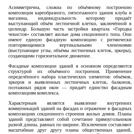
Асимметрична, сложна по объёмному построению
композиция кареобразного, пятиэтажного здания клуба и
магазина, индивидуальность которому придаёт
выступающий объём лестничной клетки, заключённой в
цилиндр. Большую часть застройки квартала «Городка
чекистов» составляет жилые дома секционного типа. Они
имеют единую фасадную композицию с ритмически
повторяющимися вертикальными членениями
(выступающие углы, объёмы лестничных клеток, эркеры),
создающими горизонтальное движение.
Фасадные композиции зданий в основном определяются
структурой их объёмного построения. Применение
определённого набора пластических элементов: объёмов,
эркеров и выявленных лестничных клеток, балконов,
поэтажных рядов окон — придаёт единство фасадным
композициям комплекса.
Характерным является выявление внутренних
коммуникаций зданий на фасадах и отражение в фасадных
композициях секционного строения жилых домов. Планы
зданий представляют собой сочетание прямоугольников
разной длины, равных по ширине. Исключение составляют
масштабные друг другу планы общественных зданий,