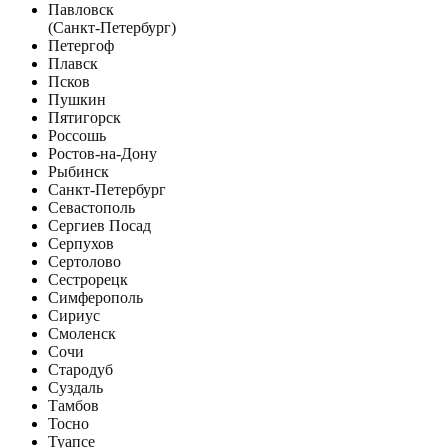
Павловск
(Санкт-Петербург)
Петергоф
Плавск
Псков
Пушкин
Пятигорск
Россошь
Ростов-на-Дону
Рыбинск
Санкт-Петербург
Севастополь
Сергиев Посад
Серпухов
Сертолово
Сестрорецк
Симферополь
Сириус
Смоленск
Сочи
Стародуб
Суздаль
Тамбов
Тосно
Туапсе