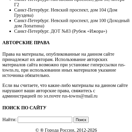
Г2
Санкт-Петербург. Невский проспект, дом 104 (Дом
Груздева)
Санкт-Петербург. Невский проспект, дом 100 (Доходный
дом Лопатина)
Санкт-Петербург. ДОТ №83 (Рубеж «Ижора»)
АВТОРСКИЕ ПРАВА
Права на материалы, опубликованные на данном сайте
принадлежат их авторам. Использование авторских
материалов сайта возможно при установке гиперссылки
rus-
towns.ru
, при использовании иных материалов указание
источника обязательно.
Если вы считаете, что какие-либо материалы на данном сайте
нарушают ваши авторские права, свяжитесь с
администрацией по эл.почте
rus-towns@mail.ru
ПОИСК ПО САЙТУ
Найти:
© ®
Города России
, 2012-2026