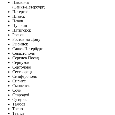
Павловск
(Санкт-Петербург)
Петергоф
Плавск
Псков
Пушкин
Пятигорск
Россошь
Ростов-на-Дону
Рыбинск
Санкт-Петербург
Севастополь
Сергиев Посад
Серпухов
Сертолово
Сестрорецк
Симферополь
Сириус
Смоленск
Сочи
Стародуб
Суздаль
Тамбов
Тосно
Туапсе