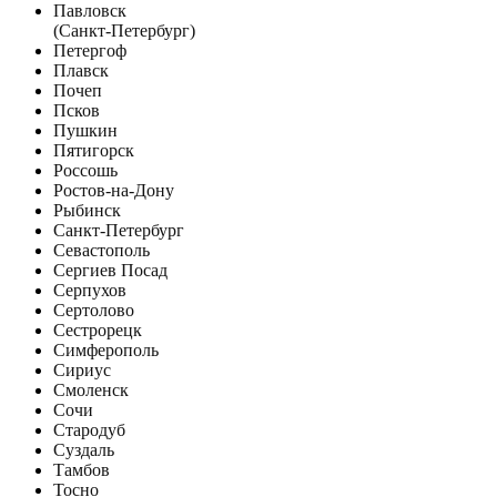
Павловск
(Санкт-Петербург)
Петергоф
Плавск
Почеп
Псков
Пушкин
Пятигорск
Россошь
Ростов-на-Дону
Рыбинск
Санкт-Петербург
Севастополь
Сергиев Посад
Серпухов
Сертолово
Сестрорецк
Симферополь
Сириус
Смоленск
Сочи
Стародуб
Суздаль
Тамбов
Тосно