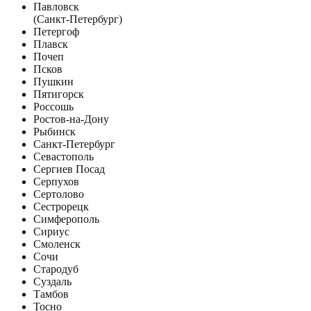
Павловск
(Санкт-Петербург)
Петергоф
Плавск
Почеп
Псков
Пушкин
Пятигорск
Россошь
Ростов-на-Дону
Рыбинск
Санкт-Петербург
Севастополь
Сергиев Посад
Серпухов
Сертолово
Сестрорецк
Симферополь
Сириус
Смоленск
Сочи
Стародуб
Суздаль
Тамбов
Тосно