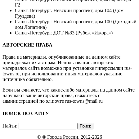
Г2
Санкт-Петербург. Невский проспект, дом 104 (Дом
Груздева)
Санкт-Петербург. Невский проспект, дом 100 (Доходный
дом Лопатина)
Санкт-Петербург. ДОТ №83 (Рубеж «Ижора»)
АВТОРСКИЕ ПРАВА
Права на материалы, опубликованные на данном сайте
принадлежат их авторам. Использование авторских
материалов сайта возможно при установке гиперссылки
rus-
towns.ru
, при использовании иных материалов указание
источника обязательно.
Если вы считаете, что какие-либо материалы на данном сайте
нарушают ваши авторские права, свяжитесь с
администрацией по эл.почте
rus-towns@mail.ru
ПОИСК ПО САЙТУ
Найти:
© ®
Города России
, 2012-2026