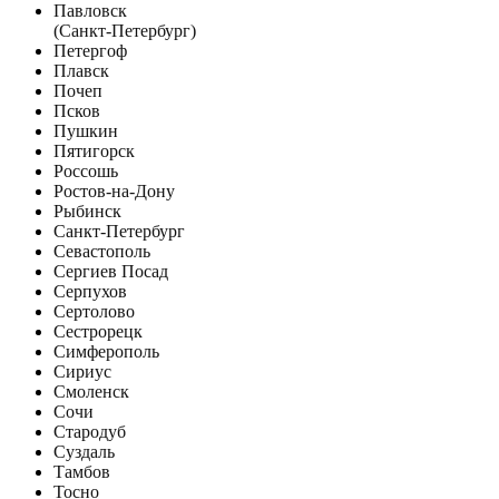
Павловск
(Санкт-Петербург)
Петергоф
Плавск
Почеп
Псков
Пушкин
Пятигорск
Россошь
Ростов-на-Дону
Рыбинск
Санкт-Петербург
Севастополь
Сергиев Посад
Серпухов
Сертолово
Сестрорецк
Симферополь
Сириус
Смоленск
Сочи
Стародуб
Суздаль
Тамбов
Тосно