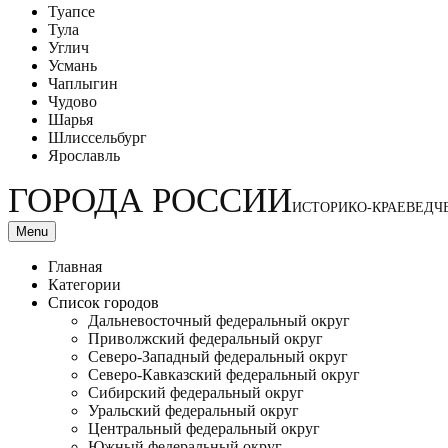
Туапсе
Тула
Углич
Усмань
Чаплыгин
Чудово
Шарья
Шлиссельбург
Ярославль
ГОРОДА РОССИИ
ИСТОРИКО-КРАЕВЕДЧ
Menu
Главная
Категории
Список городов
Дальневосточный федеральный округ
Приволжский федеральный округ
Северо-Западный федеральный округ
Северо-Кавказский федеральный округ
Сибирский федеральный округ
Уральский федеральный округ
Центральный федеральный округ
Южный федеральный округ