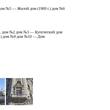
дом №5 — Жилой дом (1969 г.) дом №6
а. дом №2 дом №3 — Купеческий дом
в.) дом №9 дом №10 — Дом