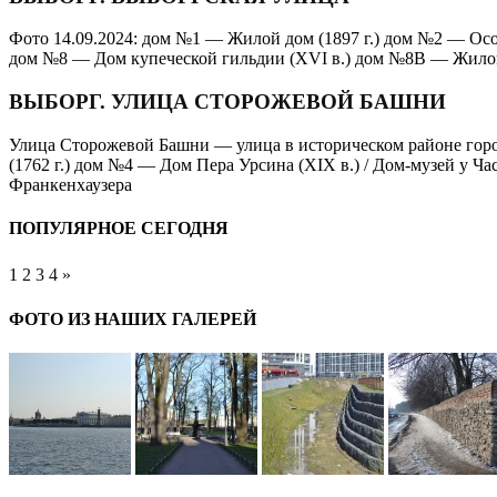
Фото 14.09.2024: дом №1 — Жилой дом (1897 г.) дом №2 — Осо
дом №8 — Дом купеческой гильдии (XVI в.) дом №8В — Жило
ВЫБОРГ. УЛИЦА СТОРОЖЕВОЙ БАШНИ
Улица Сторожевой Башни — улица в историческом районе гор
(1762 г.) дом №4 — Дом Пера Урсина (XIX в.) / Дом-музей у
Франкенхаузера
ПОПУЛЯРНОЕ СЕГОДНЯ
1
2
3
4
»
ФОТО ИЗ НАШИХ ГАЛЕРЕЙ