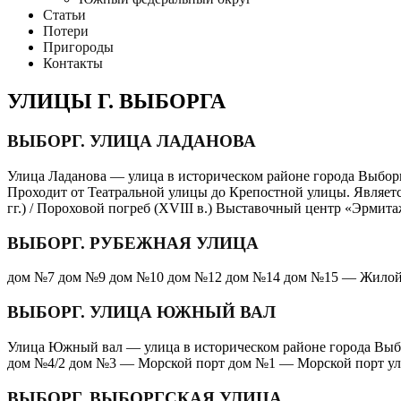
Статьи
Потери
Пригороды
Контакты
УЛИЦЫ Г. ВЫБОРГА
ВЫБОРГ. УЛИЦА ЛАДАНОВА
Улица Ладанова — улица в историческом районе города Выборга
Проходит от Театральной улицы до Крепостной улицы. Является
гг.) / Пороховой погреб (XVIII в.) Выставочный центр «Эрмит
ВЫБОРГ. РУБЕЖНАЯ УЛИЦА
дом №7 дом №9 дом №10 дом №12 дом №14 дом №15 — Жилой до
ВЫБОРГ. УЛИЦА ЮЖНЫЙ ВАЛ
Улица Южный вал — улица в историческом районе города Выбор
дом №4/2 дом №3 — Морской порт дом №1 — Морской порт ул. Вы
ВЫБОРГ. ВЫБОРГСКАЯ УЛИЦА