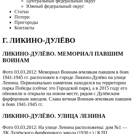
Центральный федеральный округ
Южный федеральный округ
Статьи
Потери
Пригороды
Контакты
Г. ЛИКИНО-ДУЛЁВО
ЛИКИНО-ДУЛЁВО. МЕМОРИАЛ ПАВШИМ
ВОИНАМ
Фото 03.03.2012: Мемориал Воинам-землякам павшим в боях
1941-1945 гг. расположен в городе Ликино-Дулёво на улице
Ленина. Первоначально памятник находился на территории
парка Победы (сейчас это Городской парк), а в 2015 году его
обновили и открыли на новом месте, рядом с Дулёвским
фарфоровым заводом. Слава вечная Воинам-землякам павшим
в боях 1941-1945 гг.
ЛИКИНО-ДУЛЁВО. УЛИЦА ЛЕНИНА
Фото 03.03.2012: На улице Ленина расположены: дом №1 —
ДК Дулёвского фарфорового завода (1930 г.) / КДЦ