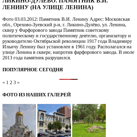
ЛИКИНО-ДУЛЁВО. ПАМЯТНИК В.И.
ЛЕНИНУ (НА УЛИЦЕ ЛЕНИНА)
Фото 03.03.2012: Памятник В.И. Ленину Адрес: Московская
обл., Орехово-Зуевский р-н, г. Ликино-Дулёво, ул. Ленина,
сквер у Фарфорового завода Памятник советскому
политическому и государственному деятелю, организатору и
руководителю Октябрьской революции 1917 года Владимиру
Ильичу Ленину был установлен в 1961 году. Располагался на
улице Ленина в сквере, напротив фарфорового завода. В июле
2013 года памятник разрушился.
ПОПУЛЯРНОЕ СЕГОДНЯ
«
1
2
3
»
ФОТО ИЗ НАШИХ ГАЛЕРЕЙ