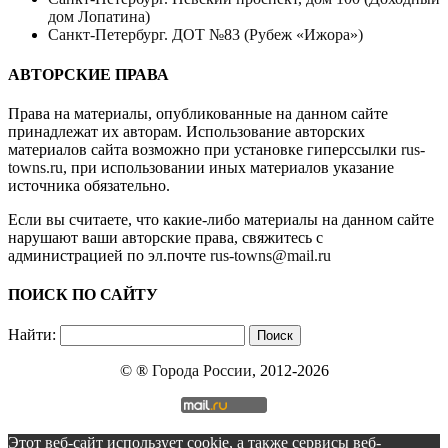
дом Лопатина)
Санкт-Петербург. ДОТ №83 (Рубеж «Ижора»)
АВТОРСКИЕ ПРАВА
Права на материалы, опубликованные на данном сайте
принадлежат их авторам. Использование авторских
материалов сайта возможно при установке гиперссылки
rus-
towns.ru
, при использовании иных материалов указание
источника обязательно.
Если вы считаете, что какие-либо материалы на данном сайте
нарушают ваши авторские права, свяжитесь с
администрацией по эл.почте
rus-towns@mail.ru
ПОИСК ПО САЙТУ
Найти:
© ®
Города России
, 2012-2026
Этот веб-сайт использует cookie, а также сервисы веб-