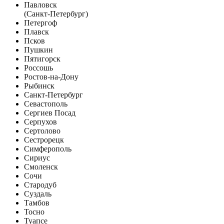
Павловск
(Санкт-Петербург)
Петергоф
Плавск
Псков
Пушкин
Пятигорск
Россошь
Ростов-на-Дону
Рыбинск
Санкт-Петербург
Севастополь
Сергиев Посад
Серпухов
Сертолово
Сестрорецк
Симферополь
Сириус
Смоленск
Сочи
Стародуб
Суздаль
Тамбов
Тосно
Туапсе