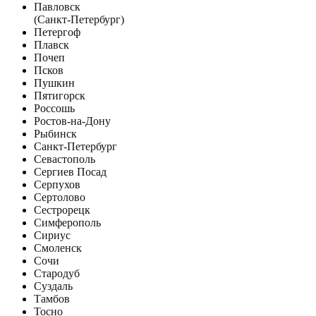
Павловск
(Санкт-Петербург)
Петергоф
Плавск
Почеп
Псков
Пушкин
Пятигорск
Россошь
Ростов-на-Дону
Рыбинск
Санкт-Петербург
Севастополь
Сергиев Посад
Серпухов
Сертолово
Сестрорецк
Симферополь
Сириус
Смоленск
Сочи
Стародуб
Суздаль
Тамбов
Тосно