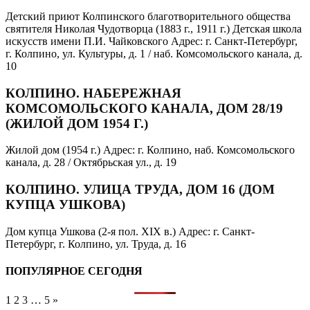
Детский приют Колпинского благотворительного общества
святителя Николая Чудотворца (1883 г., 1911 г.) Детская школа
искусств имени П.И. Чайковского Адрес: г. Санкт-Петербург,
г. Колпино, ул. Культуры, д. 1 / ​наб. Комсомольского канала, д.
10
КОЛПИНО. НАБЕРЕЖНАЯ
КОМСОМОЛЬСКОГО КАНАЛА, ДОМ 28/19
(ЖИЛОЙ ДОМ 1954 Г.)
Жилой дом (1954 г.) Адрес: г. Колпино, наб. Комсомольского
канала, д. 28 / Октябрьская ул., д. 19
КОЛПИНО. УЛИЦА ТРУДА, ДОМ 16 (ДОМ
КУПЦА УШКОВА)
Дом купца Ушкова (2-я пол. XIX в.) Адрес: г. Санкт-
Петербург, г. Колпино, ул. Труда, д. 16
ПОПУЛЯРНОЕ СЕГОДНЯ
1
2
3
…
5
»