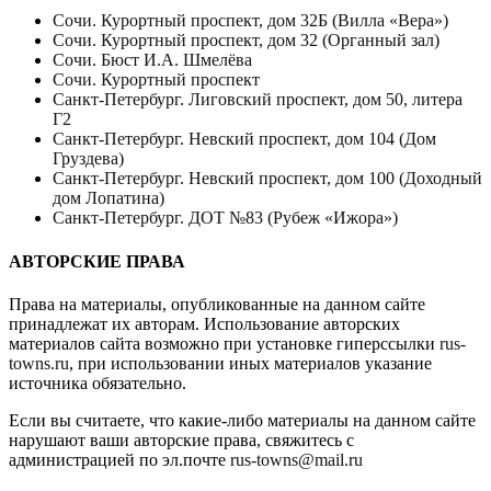
Сочи. Курортный проспект, дом 32Б (Вилла «Вера»)
Сочи. Курортный проспект, дом 32 (Органный зал)
Сочи. Бюст И.А. Шмелёва
Сочи. Курортный проспект
Санкт-Петербург. Лиговский проспект, дом 50, литера
Г2
Санкт-Петербург. Невский проспект, дом 104 (Дом
Груздева)
Санкт-Петербург. Невский проспект, дом 100 (Доходный
дом Лопатина)
Санкт-Петербург. ДОТ №83 (Рубеж «Ижора»)
АВТОРСКИЕ ПРАВА
Права на материалы, опубликованные на данном сайте
принадлежат их авторам. Использование авторских
материалов сайта возможно при установке гиперссылки
rus-
towns.ru
, при использовании иных материалов указание
источника обязательно.
Если вы считаете, что какие-либо материалы на данном сайте
нарушают ваши авторские права, свяжитесь с
администрацией по эл.почте
rus-towns@mail.ru