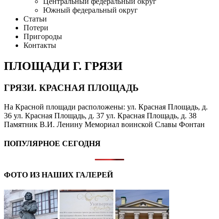
Центральный федеральный округ
Южный федеральный округ
Статьи
Потери
Пригороды
Контакты
ПЛОЩАДИ Г. ГРЯЗИ
ГРЯЗИ. КРАСНАЯ ПЛОЩАДЬ
На Красной площади расположены: ул. Красная Площадь, д.
36 ул. Красная Площадь, д. 37 ул. Красная Площадь, д. 38
Памятник В.И. Ленину Мемориал воинской Славы Фонтан
ПОПУЛЯРНОЕ СЕГОДНЯ
ФОТО ИЗ НАШИХ ГАЛЕРЕЙ