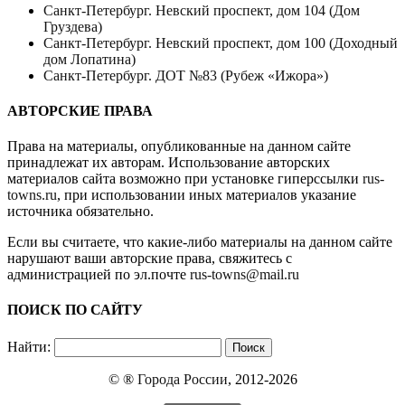
Санкт-Петербург. Невский проспект, дом 104 (Дом
Груздева)
Санкт-Петербург. Невский проспект, дом 100 (Доходный
дом Лопатина)
Санкт-Петербург. ДОТ №83 (Рубеж «Ижора»)
АВТОРСКИЕ ПРАВА
Права на материалы, опубликованные на данном сайте
принадлежат их авторам. Использование авторских
материалов сайта возможно при установке гиперссылки
rus-
towns.ru
, при использовании иных материалов указание
источника обязательно.
Если вы считаете, что какие-либо материалы на данном сайте
нарушают ваши авторские права, свяжитесь с
администрацией по эл.почте
rus-towns@mail.ru
ПОИСК ПО САЙТУ
Найти:
© ®
Города России
, 2012-2026