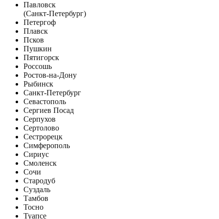
Павловск
(Санкт-Петербург)
Петергоф
Плавск
Псков
Пушкин
Пятигорск
Россошь
Ростов-на-Дону
Рыбинск
Санкт-Петербург
Севастополь
Сергиев Посад
Серпухов
Сертолово
Сестрорецк
Симферополь
Сириус
Смоленск
Сочи
Стародуб
Суздаль
Тамбов
Тосно
Туапсе