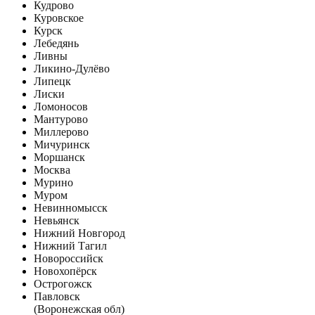
Кудрово
Куровское
Курск
Лебедянь
Ливны
Ликино-Дулёво
Липецк
Лиски
Ломоносов
Мантурово
Миллерово
Мичуринск
Моршанск
Москва
Мурино
Муром
Невинномысск
Невьянск
Нижний Новгород
Нижний Тагил
Новороссийск
Новохопёрск
Острогожск
Павловск
(Воронежская обл)