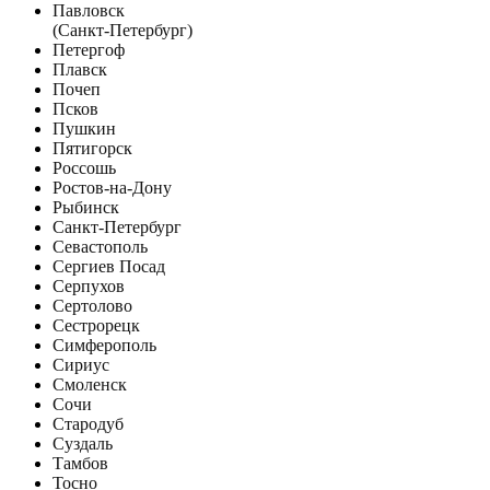
Павловск
(Санкт-Петербург)
Петергоф
Плавск
Почеп
Псков
Пушкин
Пятигорск
Россошь
Ростов-на-Дону
Рыбинск
Санкт-Петербург
Севастополь
Сергиев Посад
Серпухов
Сертолово
Сестрорецк
Симферополь
Сириус
Смоленск
Сочи
Стародуб
Суздаль
Тамбов
Тосно