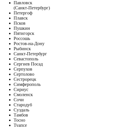
Павловск
(Санкт-Петербург)
Петергоф
Плавск
Псков
Пушкин
Пятигорск
Россошь
Ростов-на-Дону
Рыбинск
Санкт-Петербург
Севастополь
Сергиев Посад
Серпухов
Сертолово
Сестрорецк
Симферополь
Сириус
Смоленск
Сочи
Стародуб
Суздаль
Тамбов
Тосно
Туапсе