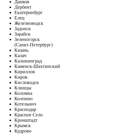
Данков
Дербент
Екатеринбург
Елец
Железноводск
Задонск
Зарайск
Зеленогорск
(Санкт-Петербург)
Казань
Калач
Калининград
Каменск-Шахтинский
Кириллов
Киров
Кисловодск
Клинцы
Коломна
Колпино
Котельнич
Краснодар
Красное Село
Кронштадт
Крымск
Кудрово