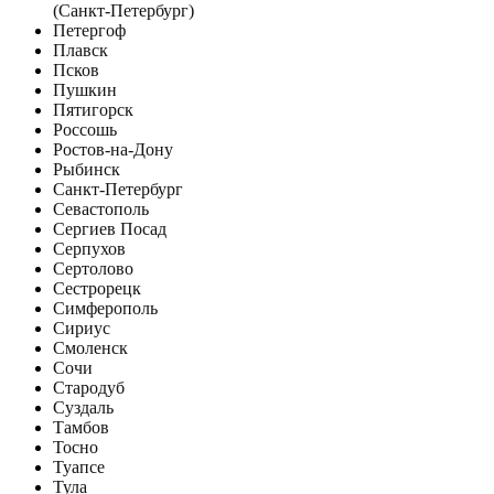
(Санкт-Петербург)
Петергоф
Плавск
Псков
Пушкин
Пятигорск
Россошь
Ростов-на-Дону
Рыбинск
Санкт-Петербург
Севастополь
Сергиев Посад
Серпухов
Сертолово
Сестрорецк
Симферополь
Сириус
Смоленск
Сочи
Стародуб
Суздаль
Тамбов
Тосно
Туапсе
Тула