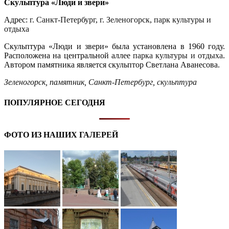
Скульптура «Люди и звери»
Адрес:
г. Санкт-Петербург
,
г. Зеленогорск
,
парк культуры и
отдыха
Скульптура «Люди и звери» была установлена в 1960 году.
Расположена на центральной аллее
парка культуры и отдыха
.
Автором памятника является скульптор Светлана Аванесова.
Зеленогорск
,
памятник
,
Санкт-Петербург
,
скульптура
ПОПУЛЯРНОЕ СЕГОДНЯ
ФОТО ИЗ НАШИХ ГАЛЕРЕЙ