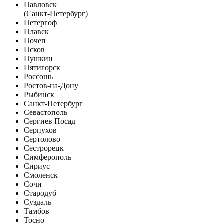
Павловск
(Санкт-Петербург)
Петергоф
Плавск
Почеп
Псков
Пушкин
Пятигорск
Россошь
Ростов-на-Дону
Рыбинск
Санкт-Петербург
Севастополь
Сергиев Посад
Серпухов
Сертолово
Сестрорецк
Симферополь
Сириус
Смоленск
Сочи
Стародуб
Суздаль
Тамбов
Тосно