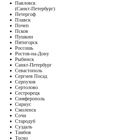
Павловск
(Санкт-Петербург)
Петергоф
Плавск
Почеп
Псков
Пушкин
Пятигорск
Россошь
Ростов-на-Дону
Рыбинск
Санкт-Петербург
Севастополь
Сергиев Посад
Серпухов
Сертолово
Сестрорецк
Симферополь
Сириус
Смоленск
Сочи
Стародуб
Суздаль
Тамбов
Тосно