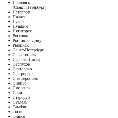
Павловск
(Санкт-Петербург)
Петергоф
Плавск
Псков
Пушкин
Пятигорск
Россошь
Ростов-на-Дону
Рыбинск
Санкт-Петербург
Севастополь
Сергиев Посад
Серпухов
Сертолово
Сестрорецк
Симферополь
Сириус
Смоленск
Сочи
Стародуб
Суздаль
Тамбов
Тосно
Туапсе