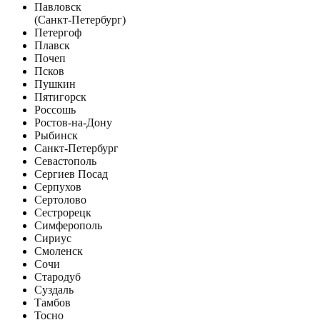
Павловск
(Санкт-Петербург)
Петергоф
Плавск
Почеп
Псков
Пушкин
Пятигорск
Россошь
Ростов-на-Дону
Рыбинск
Санкт-Петербург
Севастополь
Сергиев Посад
Серпухов
Сертолово
Сестрорецк
Симферополь
Сириус
Смоленск
Сочи
Стародуб
Суздаль
Тамбов
Тосно